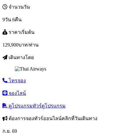
จำนวนวัน
9วัน 6คืน
ราคาเริ่มต้น
129,900
บาท/ท่าน
เดินทางโดย
โทรจอง
จองไลน์
ดูโปรแกรมทัวร์
ดูโปรแกรม
ต้องการจองทัวร์ออนไลน์คลิกที่วันเดินทาง
ก.ย. 69