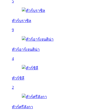
5
ทัวร์บราซิล
9
ทัวร์อาร์เจนติน่า
4
ทัวร์ชิลี
2
ทัวร์ศรีลังกา