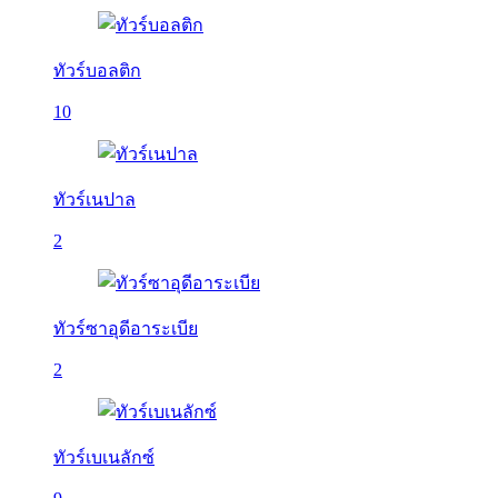
ทัวร์บอลติก
10
ทัวร์เนปาล
2
ทัวร์ซาอุดีอาระเบีย
2
ทัวร์เบเนลักซ์