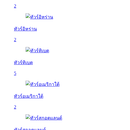
2
ทัวร์อิหร่าน
2
ทัวร์ทิเบต
5
ทัวร์อเมริกาใต้
2
ทัวร์สกอตแลนด์