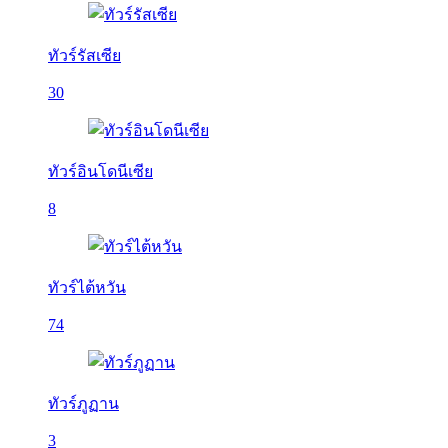
ทัวร์รัสเซีย
30
ทัวร์อินโดนีเซีย
8
ทัวร์ไต้หวัน
74
ทัวร์ภูฏาน
3