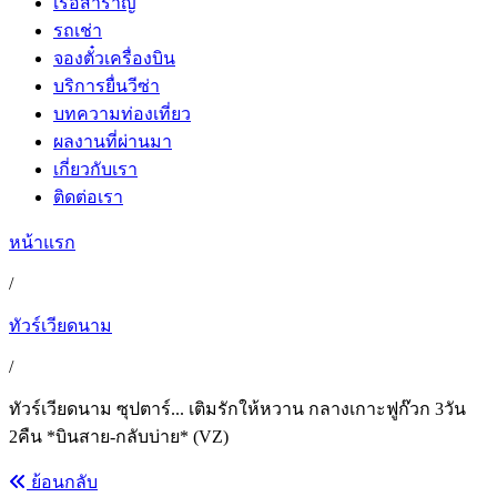
เรือสำราญ
รถเช่า
จองตั๋วเครื่องบิน
บริการยื่นวีซ่า
บทความท่องเที่ยว
ผลงานที่ผ่านมา
เกี่ยวกับเรา
ติดต่อเรา
หน้าแรก
/
ทัวร์เวียดนาม
/
ทัวร์เวียดนาม ซุปตาร์... เติมรักให้หวาน กลางเกาะฟูก๊วก 3วัน
2คืน *บินสาย-กลับบ่าย* (VZ)
ย้อนกลับ