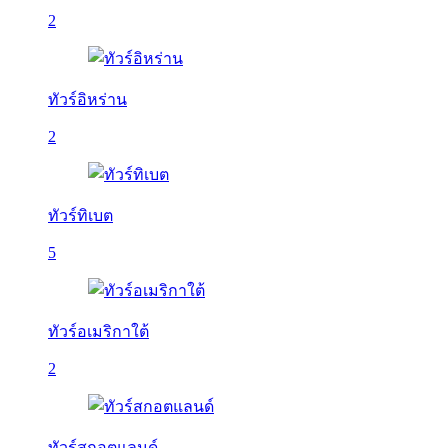
2
ทัวร์อิหร่าน
2
ทัวร์ทิเบต
5
ทัวร์อเมริกาใต้
2
ทัวร์สกอตแลนด์