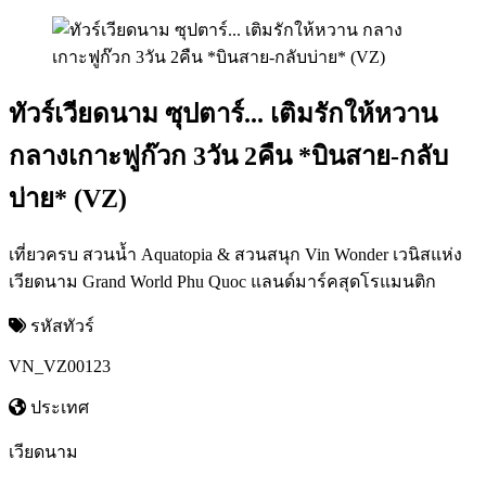
ทัวร์เวียดนาม ซุปตาร์... เติมรักให้หวาน
กลางเกาะฟูก๊วก 3วัน 2คืน *บินสาย-กลับ
บ่าย* (VZ)
เที่ยวครบ สวนน้ำ Aquatopia & สวนสนุก Vin Wonder เวนิสแห่ง
เวียดนาม Grand World Phu Quoc แลนด์มาร์คสุดโรแมนติก
รหัสทัวร์
VN_VZ00123
ประเทศ
เวียดนาม