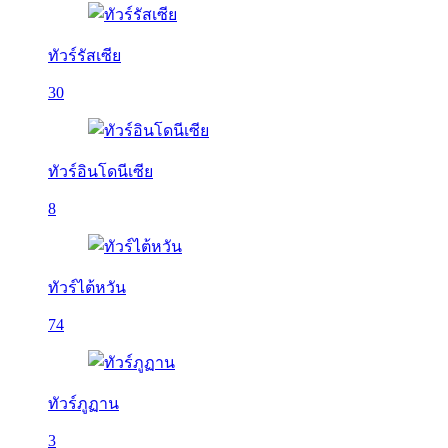
ทัวร์รัสเซีย
30
ทัวร์อินโดนีเซีย
8
ทัวร์ไต้หวัน
74
ทัวร์ภูฏาน
3