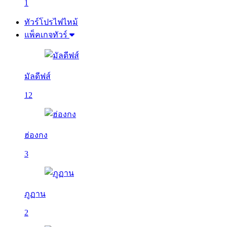
1
ทัวร์โปรไฟไหม้
แพ็คเกจทัวร์
มัลดีฟส์
12
ฮ่องกง
3
ภูฏาน
2