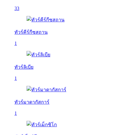
33
ทัวร์คีร์กีซสถาน
1
ทัวร์ลิเบีย
1
ทัวร์มาดากัสการ์
1