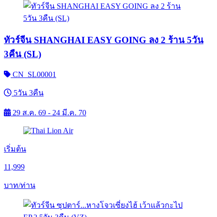
ทัวร์จีน SHANGHAI EASY GOING ลง 2 ร้าน 5วัน
3คืน (SL)
CN_SL00001
5วัน 3คืน
29 ส.ค. 69 - 24 มี.ค. 70
เริ่มต้น
11,999
บาท/ท่าน