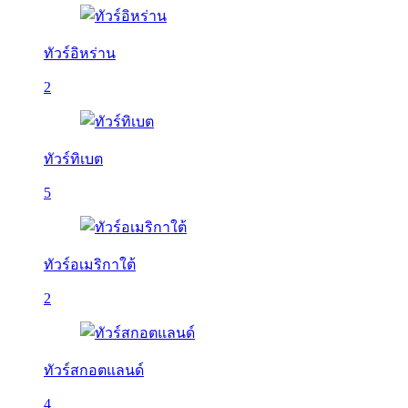
ทัวร์อิหร่าน
2
ทัวร์ทิเบต
5
ทัวร์อเมริกาใต้
2
ทัวร์สกอตแลนด์
4