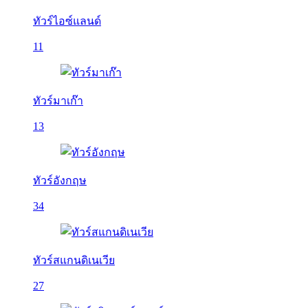
ทัวร์ไอซ์แลนด์
11
ทัวร์มาเก๊า
13
ทัวร์อังกฤษ
34
ทัวร์สแกนดิเนเวีย
27