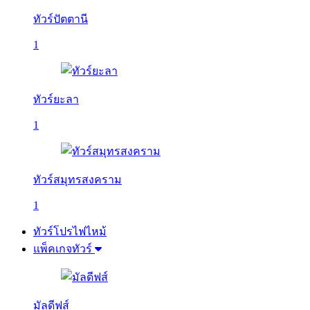
ทัวร์ปัตตานี
1
ทัวร์ยะลา
1
ทัวร์สมุทรสงคราม
1
ทัวร์โปรไฟไหม้
แพ็คเกจทัวร์
มัลดีฟส์