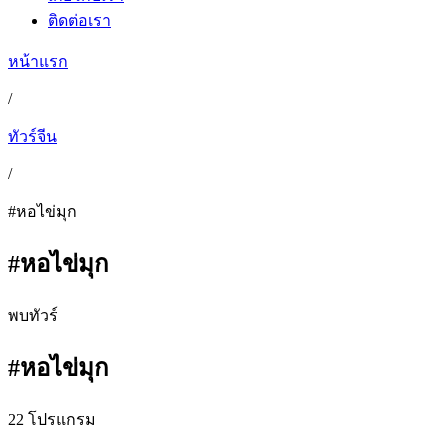
ติดต่อเรา
หน้าแรก
/
ทัวร์จีน
/
#หอไข่มุก
#หอไข่มุก
พบทัวร์
#หอไข่มุก
22 โปรแกรม