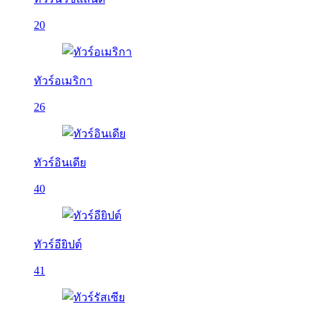
20
ทัวร์อเมริกา
26
ทัวร์อินเดีย
40
ทัวร์อียิปต์
41