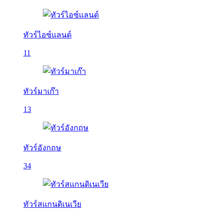
ทัวร์ไอซ์แลนด์
11
ทัวร์มาเก๊า
13
ทัวร์อังกฤษ
34
ทัวร์สแกนดิเนเวีย