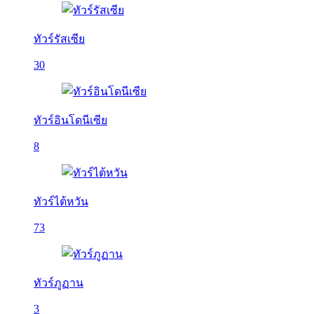
ทัวร์รัสเซีย
30
ทัวร์อินโดนีเซีย
8
ทัวร์ไต้หวัน
73
ทัวร์ภูฏาน
3