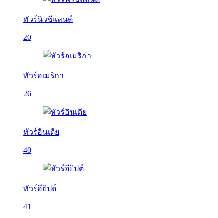
ทัวร์นิวซีแลนด์
20
ทัวร์อเมริกา
26
ทัวร์อินเดีย
40
ทัวร์อียิปต์
41