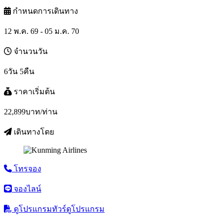
กำหนดการเดินทาง
12 พ.ค. 69 - 05 ม.ค. 70
จำนวนวัน
6วัน 5คืน
ราคาเริ่มต้น
22,899
บาท/ท่าน
เดินทางโดย
โทรจอง
จองไลน์
ดูโปรแกรมทัวร์
ดูโปรแกรม