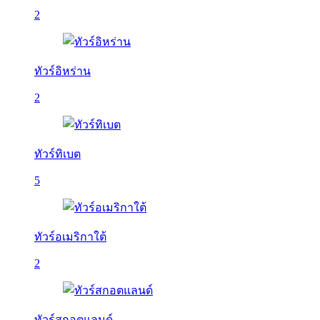
2
ทัวร์อิหร่าน
2
ทัวร์ทิเบต
5
ทัวร์อเมริกาใต้
2
ทัวร์สกอตแลนด์