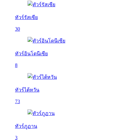
ทัวร์รัสเซีย
30
ทัวร์อินโดนีเซีย
8
ทัวร์ไต้หวัน
73
ทัวร์ภูฏาน
3