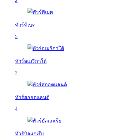
2
ทัวร์ทิเบต
5
ทัวร์อเมริกาใต้
2
ทัวร์สกอตแลนด์
4
ทัวร์บัลเเกเรีย