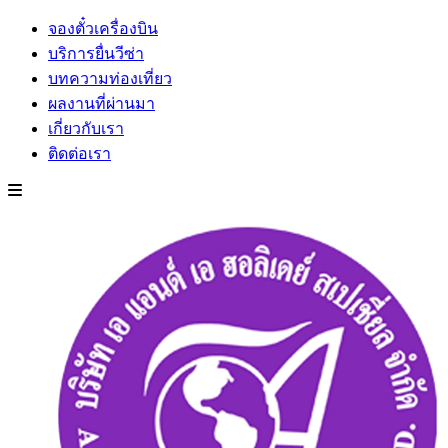
จองตั๋วเครื่องบิน
บริการยื่นวีซ่า
บทความท่องเที่ยว
ผลงานที่ผ่านมา
เกี่ยวกับเรา
ติดต่อเรา