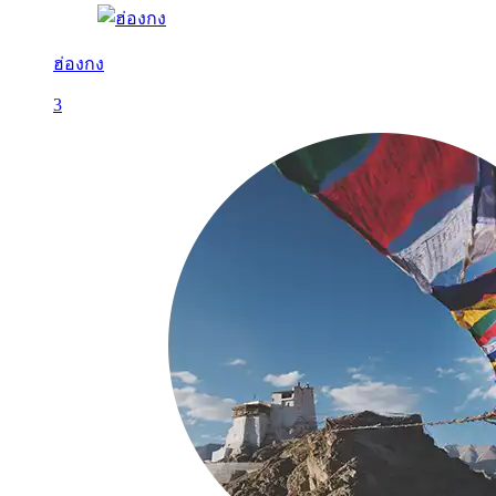
ฮ่องกง
3