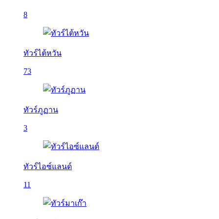
8
ทัวร์ไต้หวัน
73
ทัวร์ภูฏาน
3
ทัวร์ไอซ์แลนด์
11