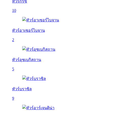
ทัวร์กรีซ
10
ทัวร์อาเซอร์ไบจาน
2
ทัวร์อุซเบกิสถาน
5
ทัวร์บราซิล
9