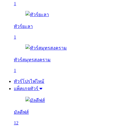
1
ทัวร์ยะลา
1
ทัวร์สมุทรสงคราม
1
ทัวร์โปรไฟไหม้
แพ็คเกจทัวร์
มัลดีฟส์
12