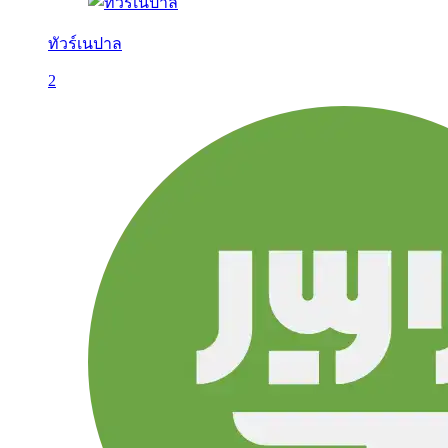
ทัวร์เนปาล
2