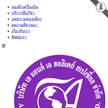
จองตั๋วเครื่องบิน
บริการยื่นวีซ่า
บทความท่องเที่ยว
ผลงานที่ผ่านมา
เกี่ยวกับเรา
ติดต่อเรา