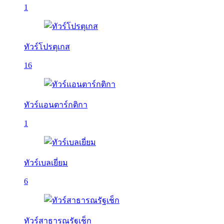
1
ทัวร์โปรตุเกส
16
ทัวร์แอนตาร์กติกา
1
ทัวร์เบลเยี่ยม
6
ทัวร์สาธารณรัฐเช็ก