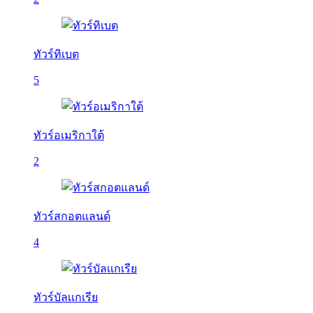
ทัวร์ทิเบต
5
ทัวร์อเมริกาใต้
2
ทัวร์สกอตแลนด์
4
ทัวร์บัลเเกเรีย