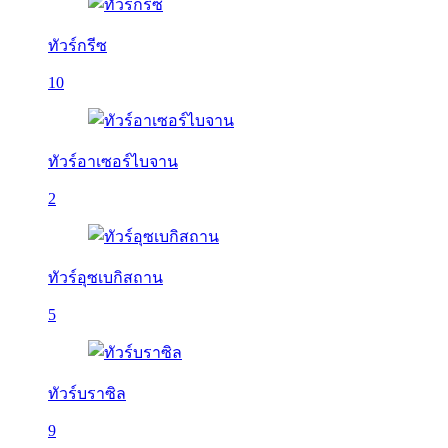
ทัวร์กรีซ
10
ทัวร์อาเซอร์ไบจาน
2
ทัวร์อุซเบกิสถาน
5
ทัวร์บราซิล
9