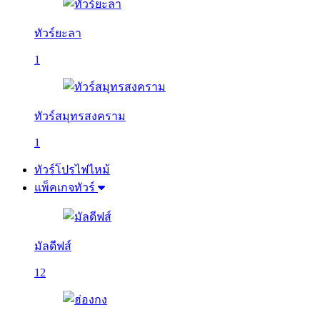
ทัวร์ยะลา
1
ทัวร์สมุทรสงคราม
1
ทัวร์โปรไฟไหม้
แพ็คเกจทัวร์
มัลดีฟส์
12