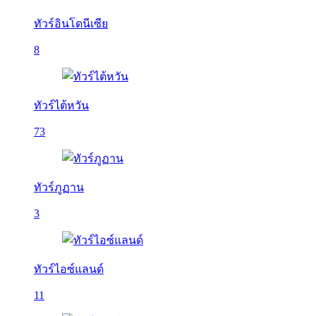
ทัวร์อินโดนีเซีย
8
ทัวร์ไต้หวัน
73
ทัวร์ภูฏาน
3
ทัวร์ไอซ์แลนด์
11