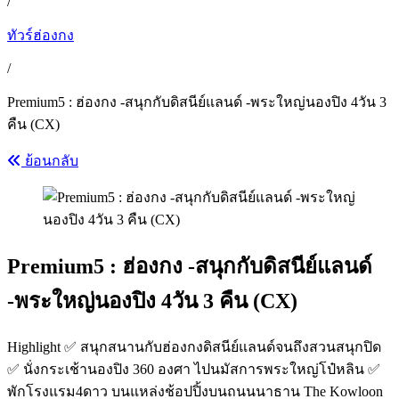
/
ทัวร์ฮ่องกง
/
Premium5 : ฮ่องกง -สนุกกับดิสนีย์แลนด์ -พระใหญ่นองปิง 4วัน 3
คืน (CX)
ย้อนกลับ
Premium5 : ฮ่องกง -สนุกกับดิสนีย์แลนด์
-พระใหญ่นองปิง 4วัน 3 คืน (CX)
Highlight ✅ สนุกสนานกับฮ่องกงดิสนีย์แลนด์จนถึงสวนสนุกปิด
✅ นั่งกระเช้านองปิง 360 องศา ไปนมัสการพระใหญ่โป๋หลิน ✅
พักโรงแรม4ดาว บนแหล่งช้อปปิ้งบนถนนนาธาน The Kowloon