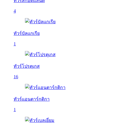
ทัวร์สกอตแลนด์
4
ทัวร์บัลเเกเรีย
1
ทัวร์โปรตุเกส
16
ทัวร์แอนตาร์กติกา
1