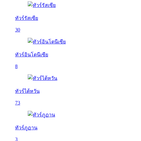
ทัวร์รัสเซีย
30
ทัวร์อินโดนีเซีย
8
ทัวร์ไต้หวัน
73
ทัวร์ภูฏาน
3