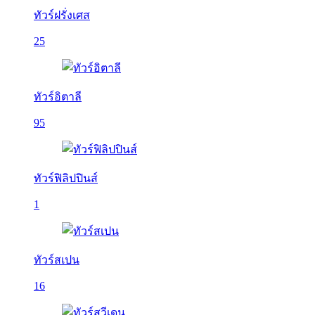
ทัวร์ฝรั่งเศส
25
ทัวร์อิตาลี
95
ทัวร์ฟิลิปปินส์
1
ทัวร์สเปน
16