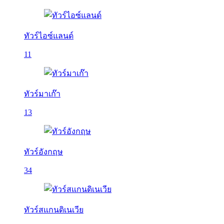
ทัวร์ไอซ์แลนด์
11
ทัวร์มาเก๊า
13
ทัวร์อังกฤษ
34
ทัวร์สแกนดิเนเวีย