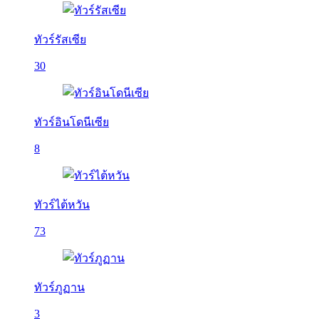
ทัวร์รัสเซีย
30
ทัวร์อินโดนีเซีย
8
ทัวร์ไต้หวัน
73
ทัวร์ภูฏาน
3