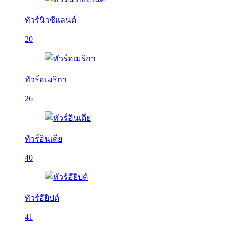
ทัวร์นิวซีแลนด์
20
ทัวร์อเมริกา
26
ทัวร์อินเดีย
40
ทัวร์อียิปต์
41