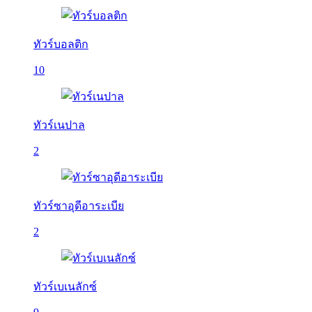
ทัวร์บอลติก
10
ทัวร์เนปาล
2
ทัวร์ซาอุดีอาระเบีย
2
ทัวร์เบเนลักซ์