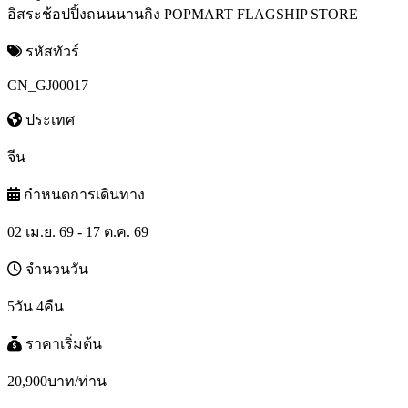
อิสระช้อปปิ้งถนนนานกิง POPMART FLAGSHIP STORE
รหัสทัวร์
CN_GJ00017
ประเทศ
จีน
กำหนดการเดินทาง
02 เม.ย. 69 - 17 ต.ค. 69
จำนวนวัน
5วัน 4คืน
ราคาเริ่มต้น
20,900
บาท/ท่าน