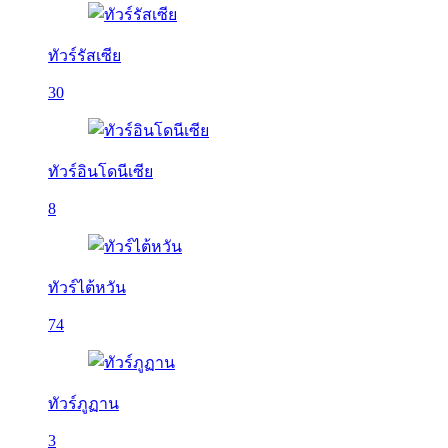
ทัวร์รัสเซีย
30
ทัวร์อินโดนีเซีย
8
ทัวร์ไต้หวัน
74
ทัวร์ภูฏาน
3