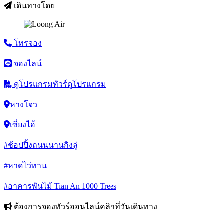
เดินทางโดย
โทรจอง
จองไลน์
ดูโปรแกรมทัวร์
ดูโปรแกรม
หางโจว
เซี่ยงไฮ้
#ช้อปปิ้งถนนนานกิงลู่
#หาดไว่ทาน
#อาคารพันไม้ Tian An 1000 Trees
ต้องการจองทัวร์ออนไลน์คลิกที่วันเดินทาง