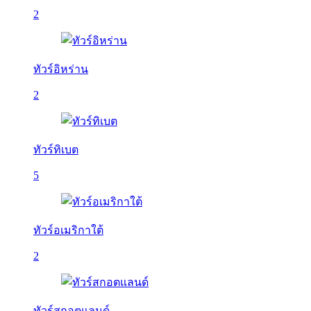
2
ทัวร์อิหร่าน
2
ทัวร์ทิเบต
5
ทัวร์อเมริกาใต้
2
ทัวร์สกอตแลนด์