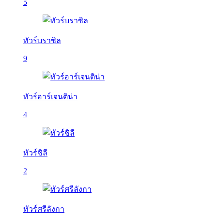
5
ทัวร์บราซิล
9
ทัวร์อาร์เจนติน่า
4
ทัวร์ชิลี
2
ทัวร์ศรีลังกา