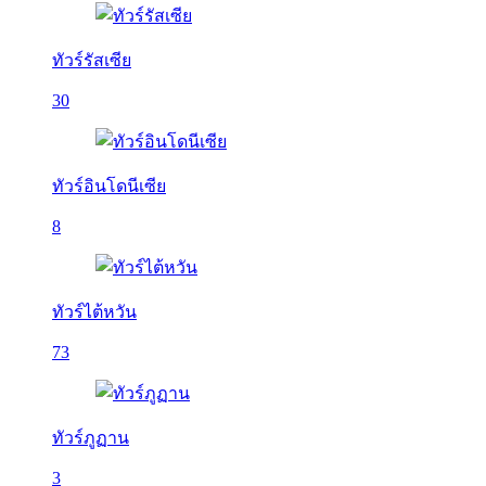
ทัวร์รัสเซีย
30
ทัวร์อินโดนีเซีย
8
ทัวร์ไต้หวัน
73
ทัวร์ภูฏาน
3