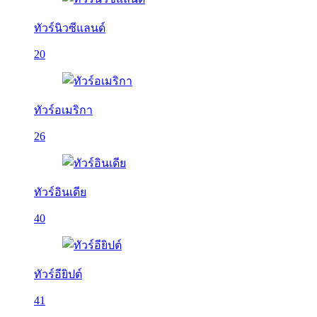
ทัวร์นิวซีแลนด์
20
ทัวร์อเมริกา
26
ทัวร์อินเดีย
40
ทัวร์อียิปต์
41