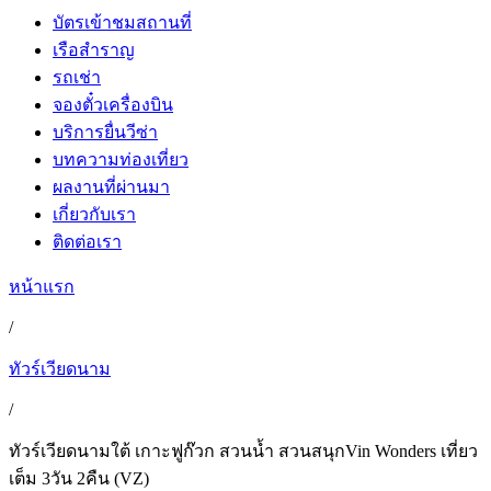
บัตรเข้าชมสถานที่
เรือสำราญ
รถเช่า
จองตั๋วเครื่องบิน
บริการยื่นวีซ่า
บทความท่องเที่ยว
ผลงานที่ผ่านมา
เกี่ยวกับเรา
ติดต่อเรา
หน้าแรก
/
ทัวร์เวียดนาม
/
ทัวร์เวียดนามใต้ เกาะฟูก๊วก สวนน้ำ สวนสนุกVin Wonders เที่ยว
เต็ม 3วัน 2คืน (VZ)