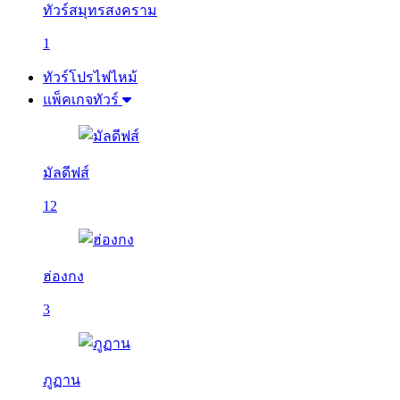
ทัวร์สมุทรสงคราม
1
ทัวร์โปรไฟไหม้
แพ็คเกจทัวร์
มัลดีฟส์
12
ฮ่องกง
3
ภูฏาน