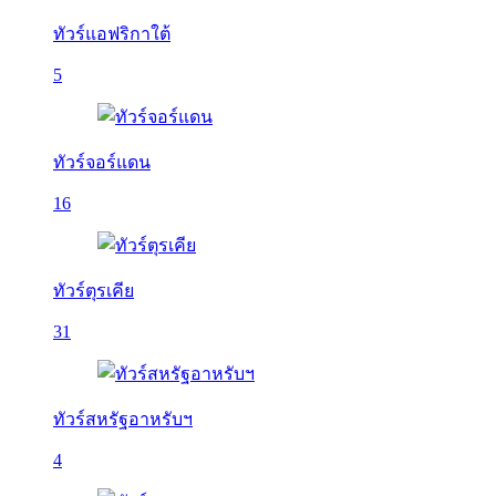
ทัวร์แอฟริกาใต้
5
ทัวร์จอร์แดน
16
ทัวร์ตุรเคีย
31
ทัวร์สหรัฐอาหรับฯ
4