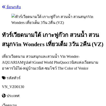
ย้อนกลับ
ทัวร์เวียดนามใต้ เกาะฟูก๊วก สวนน้ำ สวน
สนุกVin Wonders เที่ยวเต็ม 3วัน 2คืน (VZ)
เที่ยวเวียดนาม สวนสนุกและสวนน้ำ Vin Wonder-
AQUARIAMรูปเต่าGrand World PhuQuocเวนิสแห่งเวียดนาม
อาคารไม้ไผ่-หมู่บ้านเวนิส-ชมโชว์ The Color of Venice
รหัสทัวร์
VN_VZ00130
ประเทศ
เวียดนาม