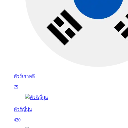
ทัวร์เกาหลี
79
ทัวร์ญี่ปุ่น
420