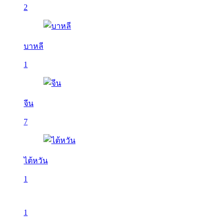
2
บาหลี
1
จีน
7
ไต้หวัน
1
1