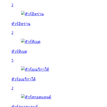
2
ทัวร์อิหร่าน
2
ทัวร์ทิเบต
5
ทัวร์อเมริกาใต้
2
ทัวร์สกอตแลนด์