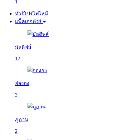
1
ทัวร์โปรไฟไหม้
แพ็คเกจทัวร์
มัลดีฟส์
12
ฮ่องกง
3
ภูฏาน
2