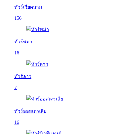
ทัวร์เวียดนาม
156
ทัวร์พม่า
16
ทัวร์ลาว
7
ทัวร์ออสเตรเลีย
16