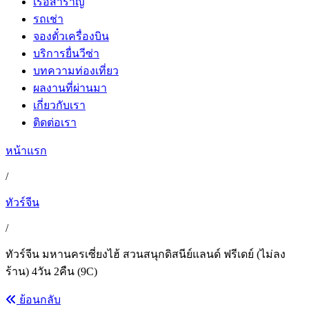
เรือสำราญ
รถเช่า
จองตั๋วเครื่องบิน
บริการยื่นวีซ่า
บทความท่องเที่ยว
ผลงานที่ผ่านมา
เกี่ยวกับเรา
ติดต่อเรา
หน้าแรก
/
ทัวร์จีน
/
ทัวร์จีน มหานครเซี่ยงไฮ้ สวนสนุกดิสนีย์แลนด์ ฟรีเดย์ (ไม่ลง
ร้าน) 4วัน 2คืน (9C)
ย้อนกลับ