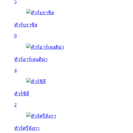
5
ทัวร์บราซิล
9
ทัวร์อาร์เจนติน่า
4
ทัวร์ชิลี
2
ทัวร์ศรีลังกา