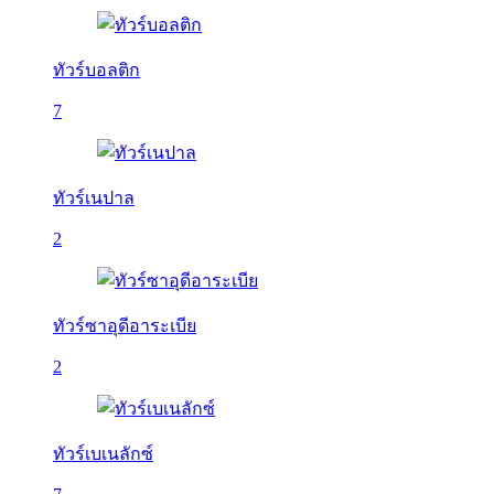
ทัวร์บอลติก
7
ทัวร์เนปาล
2
ทัวร์ซาอุดีอาระเบีย
2
ทัวร์เบเนลักซ์