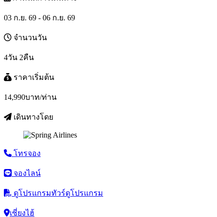
03 ก.ย. 69 - 06 ก.ย. 69
จำนวนวัน
4วัน 2คืน
ราคาเริ่มต้น
14,990
บาท/ท่าน
เดินทางโดย
โทรจอง
จองไลน์
ดูโปรแกรมทัวร์
ดูโปรแกรม
เซี่ยงไฮ้