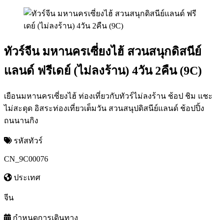
ทัวร์จีน มหานครเซี่ยงไฮ้ สวนสนุกดิสนีย์
แลนด์ ฟรีเดย์ (ไม่ลงร้าน) 4วัน 2คืน (9C)
เยือนมหานครเซี่ยงไฮ้ ท่องเที่ยวกับทัวร์ไม่ลงร้าน ช้อป ชิม แชะ
ไม่สะดุด อิสระท่องเที่ยวเต็มวัน สวนสนุปดิสนีย์แลนด์ ช้อปปิ้ง
ถนนานกิง
รหัสทัวร์
CN_9C00076
ประเทศ
จีน
กำหนดการเดินทาง