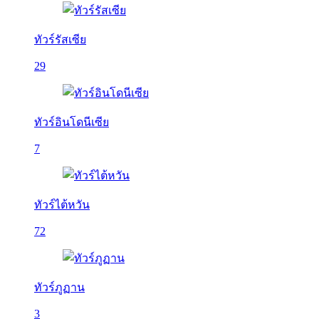
ทัวร์รัสเซีย
29
ทัวร์อินโดนีเซีย
7
ทัวร์ไต้หวัน
72
ทัวร์ภูฏาน
3