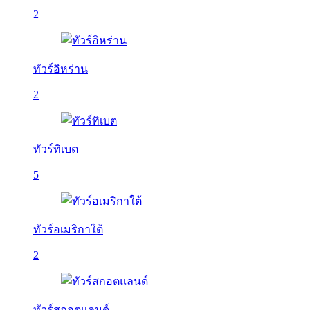
2
ทัวร์อิหร่าน
2
ทัวร์ทิเบต
5
ทัวร์อเมริกาใต้
2
ทัวร์สกอตแลนด์