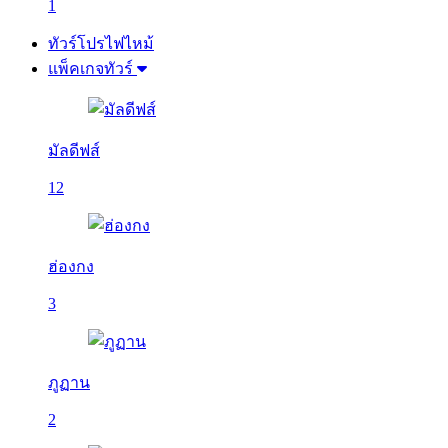
1
ทัวร์โปรไฟไหม้
แพ็คเกจทัวร์
มัลดีฟส์
12
ฮ่องกง
3
ภูฏาน
2