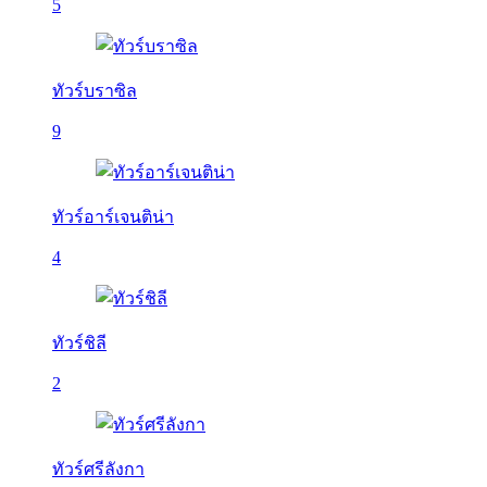
5
ทัวร์บราซิล
9
ทัวร์อาร์เจนติน่า
4
ทัวร์ชิลี
2
ทัวร์ศรีลังกา