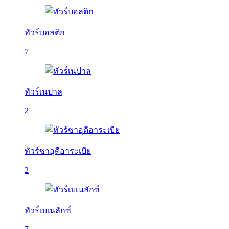
ทัวร์บอลติก
7
ทัวร์เนปาล
2
ทัวร์ซาอุดีอาระเบีย
2
ทัวร์เบเนลักซ์