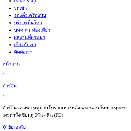
เรือสำราญ
รถเช่า
จองตั๋วเครื่องบิน
บริการยื่นวีซ่า
บทความท่องเที่ยว
ผลงานที่ผ่านมา
เกี่ยวกับเรา
ติดต่อเรา
หน้าแรก
/
ทัวร์จีน
/
ทัวร์จีน ฉางซา หมู่บ้านโบราณหวงหลิง พระนอนอีหยาง หุบเขา
เทวดาวั้งเซียนกู่ 5วัน 4คืน (FD)
ย้อนกลับ