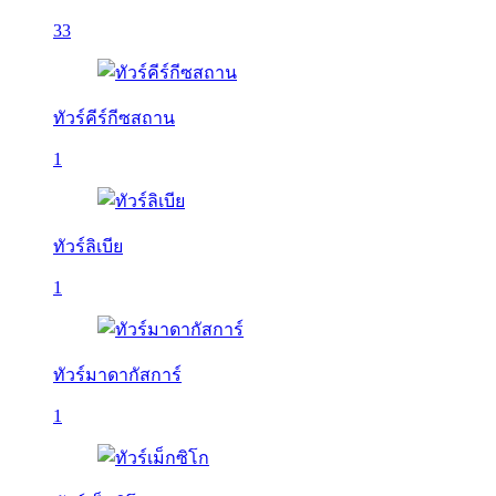
33
ทัวร์คีร์กีซสถาน
1
ทัวร์ลิเบีย
1
ทัวร์มาดากัสการ์
1