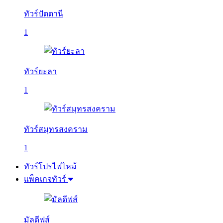
ทัวร์ปัตตานี
1
ทัวร์ยะลา
1
ทัวร์สมุทรสงคราม
1
ทัวร์โปรไฟไหม้
แพ็คเกจทัวร์
มัลดีฟส์