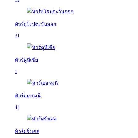
ทัวร์ยุโรปตะวันออก
31
ทัวร์ตูนีเซีย
1
ทัวร์เยอรมนี
44
ทัวร์ฝรั่งเศส