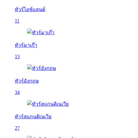
ทัวร์ไอซ์แลนด์
11
ทัวร์มาเก๊า
13
ทัวร์อังกฤษ
34
ทัวร์สแกนดิเนเวีย
27