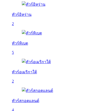
ทัวร์อิหร่าน
2
ทัวร์ทิเบต
5
ทัวร์อเมริกาใต้
2
ทัวร์สกอตแลนด์
4