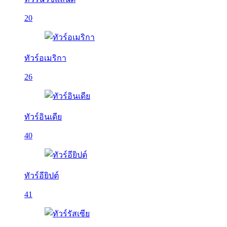
20
ทัวร์อเมริกา
26
ทัวร์อินเดีย
40
ทัวร์อียิปต์
41