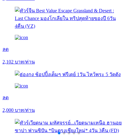
ลด
2,102
บาท/ท่าน
ลด
2,000
บาท/ท่าน