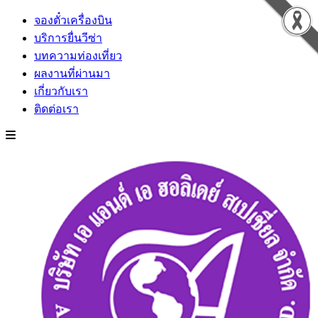
จองตั๋วเครื่องบิน
บริการยื่นวีซ่า
บทความท่องเที่ยว
ผลงานที่ผ่านมา
เกี่ยวกับเรา
ติดต่อเรา