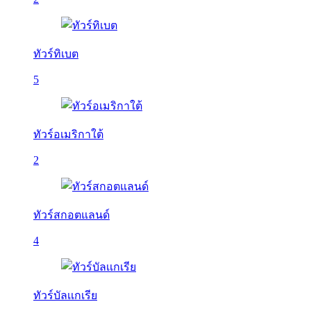
ทัวร์ทิเบต
5
ทัวร์อเมริกาใต้
2
ทัวร์สกอตแลนด์
4
ทัวร์บัลเเกเรีย