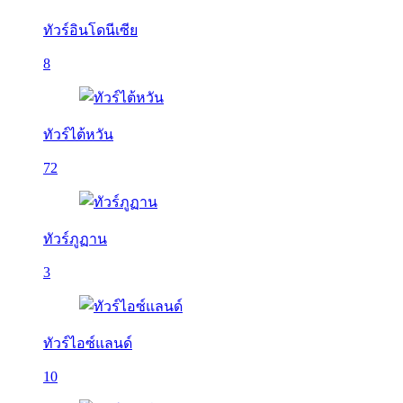
ทัวร์อินโดนีเซีย
8
ทัวร์ไต้หวัน
72
ทัวร์ภูฏาน
3
ทัวร์ไอซ์แลนด์
10