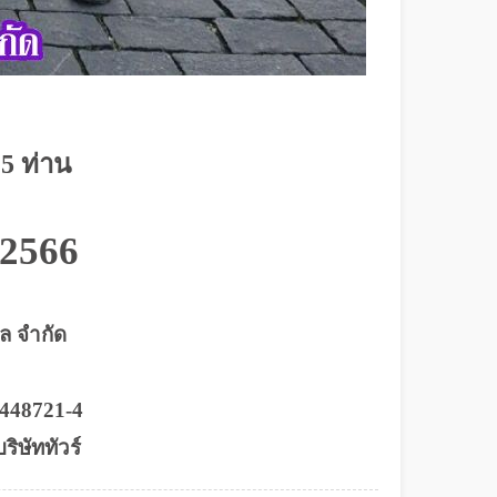
5 ท่าน
 2566
ยล จำกัด
7448721-4
ิษัททัวร์