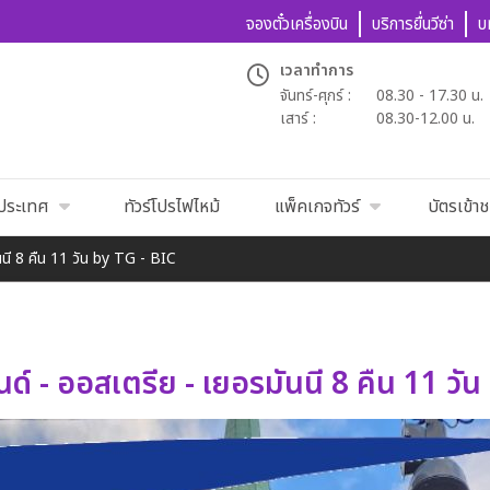
จองตั๋วเครื่องบิน
บริการยื่นวีซ่า
บ
เวลาทำการ
จันทร์-ศุกร์ :
08.30 - 17.30 น.
เสาร์ :
08.30-12.00 น.
นประเทศ
ทัวร์โปรไฟไหม้
แพ็คเกจทัวร์
บัตรเข้า
นนี 8 คืน 11 วัน by TG - BIC
ด์ - ออสเตรีย - เยอรมันนี 8 คืน 11 วั