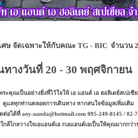
พิเศษ จัดเฉพาะให้กับคณะ TG - BIC
จำนวน 2
ินทางวันที่ 20 - 30 พฤศจิกายน
ะคุณเป็นอย่างยิ่งที่ไว้ใจให้ เอ แอนด์ เอ ฮอลิเดย์สเปเชี
ดูแลทุกท่านตลอดการเดินทาง หากสนใจข้อมูลเพิ่มเติม
ดต่อได้ที่ aoy-aanda@hotmail.com 095-249-8145 / 02-
ใกล้ไกลวางใจเอแอนด์เอ #เอแอนด์เอเป็นให้คุณมากกว่าบร