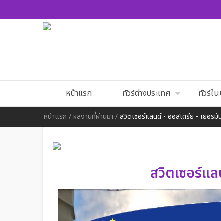
หน้าแรก
ทัวร์ต่างประเทศ
ทัวร์ใ
หน้าแรก
/
ผลงานที่ผ่านมา
/
สวิตเซอร์แลนด์ - ออสเตรีย - เยอรมั
สวิตเซอร์แลน