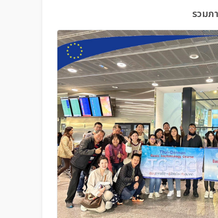
รวมภา