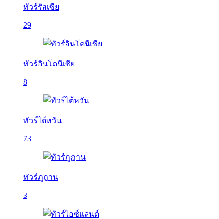
ทัวร์รัสเซีย
29
ทัวร์อินโดนีเซีย
8
ทัวร์ไต้หวัน
73
ทัวร์ภูฏาน
3