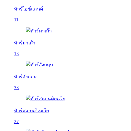
ทัวร์ไอซ์แลนด์
11
ทัวร์มาเก๊า
13
ทัวร์อังกฤษ
33
ทัวร์สแกนดิเนเวีย
27