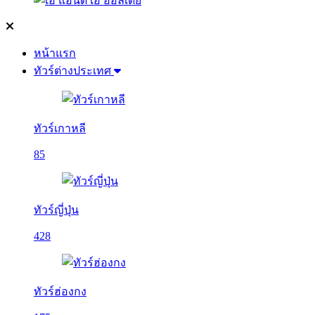
หน้าแรก
ทัวร์ต่างประเทศ
ทัวร์เกาหลี
85
ทัวร์ญี่ปุ่น
428
ทัวร์ฮ่องกง