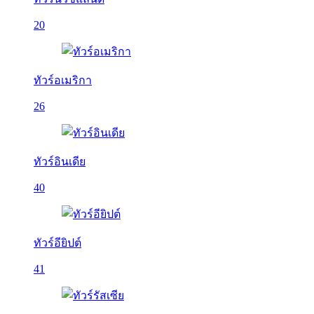
20
ทัวร์อเมริกา
26
ทัวร์อินเดีย
40
ทัวร์อียิปต์
41