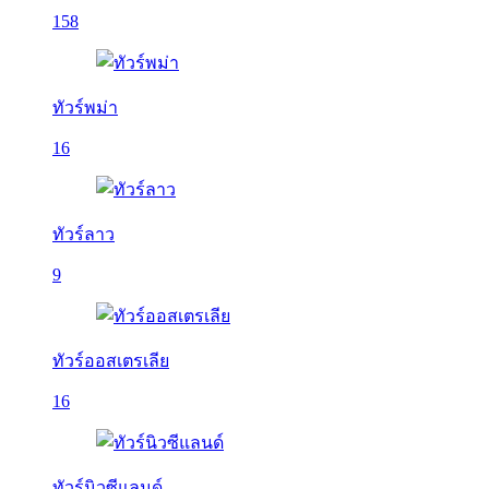
158
ทัวร์พม่า
16
ทัวร์ลาว
9
ทัวร์ออสเตรเลีย
16
ทัวร์นิวซีแลนด์