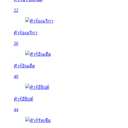
22
ทัวร์อเมริกา
26
ทัวร์อินเดีย
40
ทัวร์อียิปต์
44