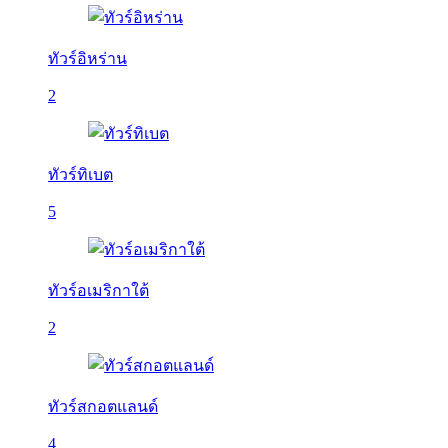
ทัวร์อิหร่าน
2
ทัวร์ทิเบต
5
ทัวร์อเมริกาใต้
2
ทัวร์สกอตแลนด์
4