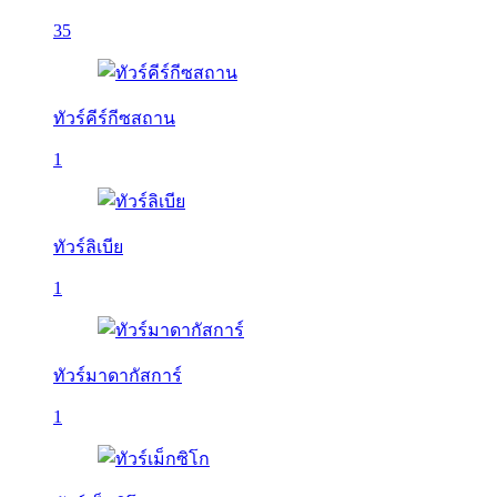
35
ทัวร์คีร์กีซสถาน
1
ทัวร์ลิเบีย
1
ทัวร์มาดากัสการ์
1