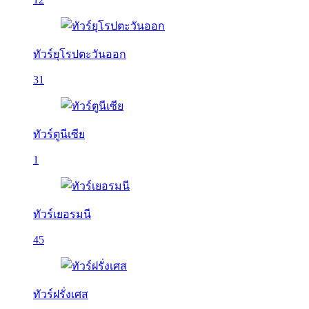
ทัวร์ยุโรปตะวันออก
31
ทัวร์ตูนีเซีย
1
ทัวร์เยอรมนี
45
ทัวร์ฝรั่งเศส