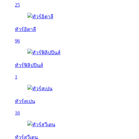
25
ทัวร์อิตาลี
96
ทัวร์ฟิลิปปินส์
1
ทัวร์สเปน
16
ทัวร์สวีเดน