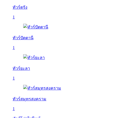
ทัวร์ตรัง
1
ทัวร์ปัตตานี
1
ทัวร์ยะลา
1
ทัวร์สมุทรสงคราม
1