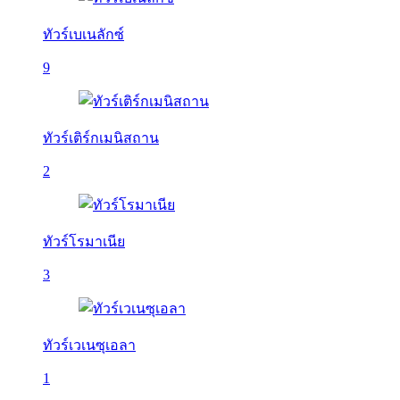
ทัวร์เบเนลักซ์
9
ทัวร์เติร์กเมนิสถาน
2
ทัวร์โรมาเนีย
3
ทัวร์เวเนซุเอลา
1