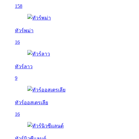
158
ทัวร์พม่า
16
ทัวร์ลาว
9
ทัวร์ออสเตรเลีย
16
ทัวร์นิวซีแลนด์