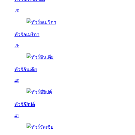
20
ทัวร์อเมริกา
26
ทัวร์อินเดีย
40
ทัวร์อียิปต์
41