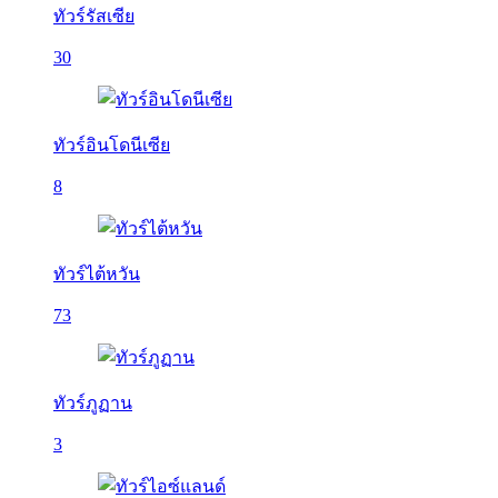
ทัวร์รัสเซีย
30
ทัวร์อินโดนีเซีย
8
ทัวร์ไต้หวัน
73
ทัวร์ภูฏาน
3