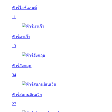
ทัวร์ไอซ์แลนด์
11
ทัวร์มาเก๊า
13
ทัวร์อังกฤษ
34
ทัวร์สแกนดิเนเวีย
27