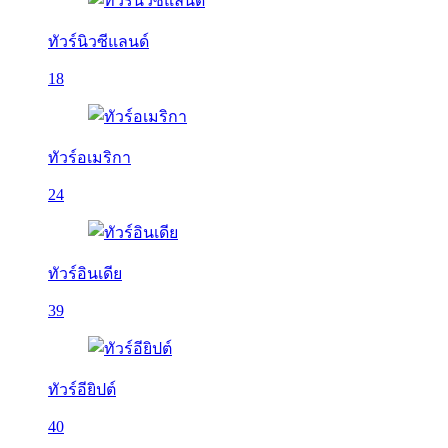
ทัวร์นิวซีแลนด์
18
ทัวร์อเมริกา
24
ทัวร์อินเดีย
39
ทัวร์อียิปต์
40