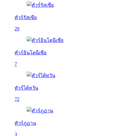
ทัวร์รัสเซีย
29
ทัวร์อินโดนีเซีย
7
ทัวร์ไต้หวัน
72
ทัวร์ภูฏาน
3