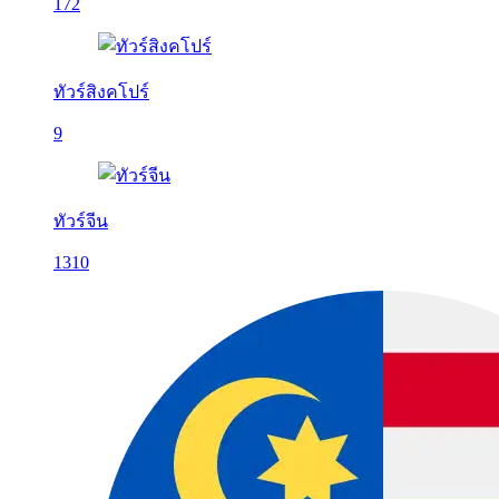
172
ทัวร์สิงคโปร์
9
ทัวร์จีน
1310