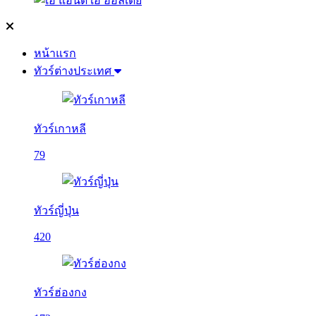
หน้าแรก
ทัวร์ต่างประเทศ
ทัวร์เกาหลี
79
ทัวร์ญี่ปุ่น
420
ทัวร์ฮ่องกง