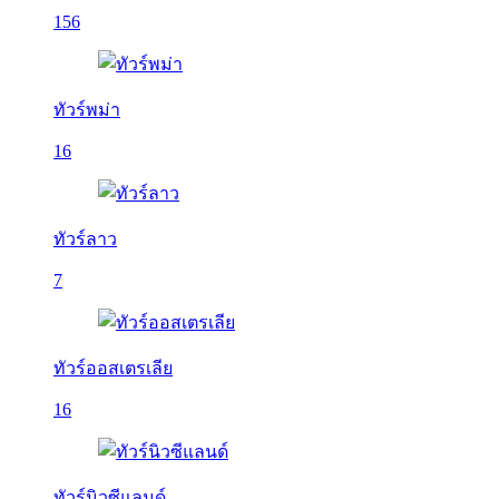
156
ทัวร์พม่า
16
ทัวร์ลาว
7
ทัวร์ออสเตรเลีย
16
ทัวร์นิวซีแลนด์