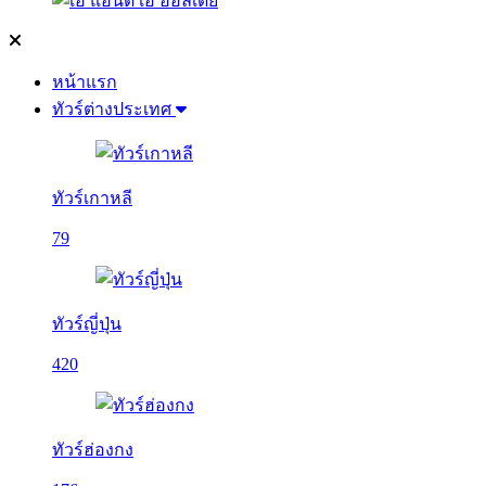
หน้าแรก
ทัวร์ต่างประเทศ
ทัวร์เกาหลี
79
ทัวร์ญี่ปุ่น
420
ทัวร์ฮ่องกง