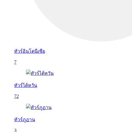
ทัวร์อินโดนีเซีย
7
ทัวร์ไต้หวัน
72
ทัวร์ภูฏาน
3