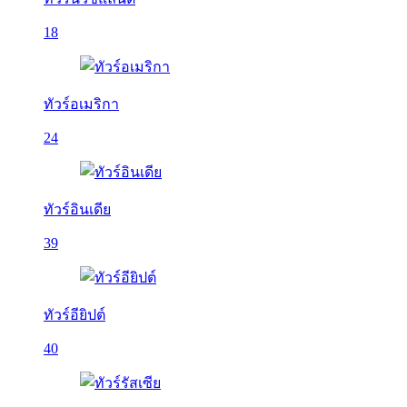
18
ทัวร์อเมริกา
24
ทัวร์อินเดีย
39
ทัวร์อียิปต์
40