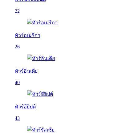
22
ทัวร์อเมริกา
26
ทัวร์อินเดีย
40
ทัวร์อียิปต์
43