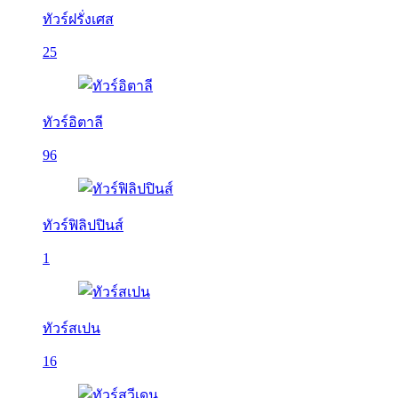
ทัวร์ฝรั่งเศส
25
ทัวร์อิตาลี
96
ทัวร์ฟิลิปปินส์
1
ทัวร์สเปน
16