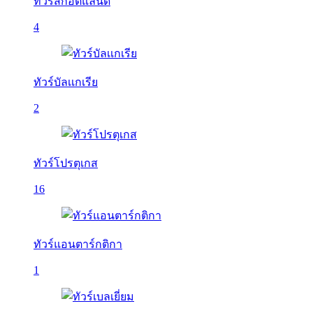
ทัวร์สกอตแลนด์
4
ทัวร์บัลเเกเรีย
2
ทัวร์โปรตุเกส
16
ทัวร์แอนตาร์กติกา
1