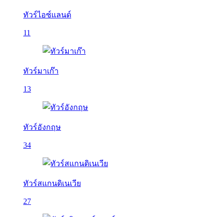
ทัวร์ไอซ์แลนด์
11
ทัวร์มาเก๊า
13
ทัวร์อังกฤษ
34
ทัวร์สแกนดิเนเวีย
27