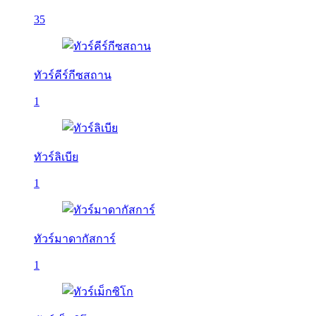
35
ทัวร์คีร์กีซสถาน
1
ทัวร์ลิเบีย
1
ทัวร์มาดากัสการ์
1