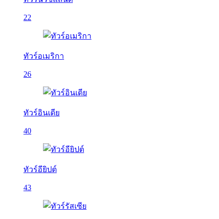
22
ทัวร์อเมริกา
26
ทัวร์อินเดีย
40
ทัวร์อียิปต์
43