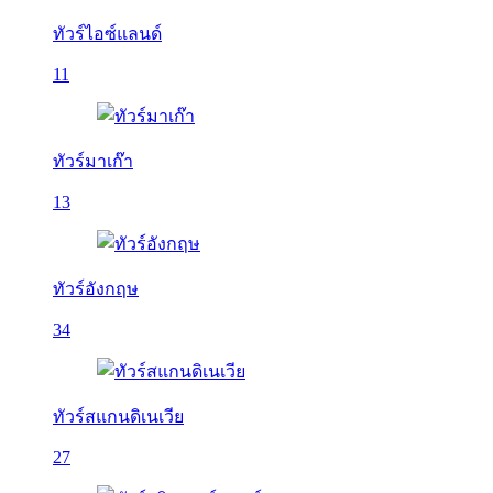
ทัวร์ไอซ์แลนด์
11
ทัวร์มาเก๊า
13
ทัวร์อังกฤษ
34
ทัวร์สแกนดิเนเวีย
27