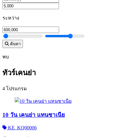
ระหว่าง
ค้นหา
พบ
ทัวร์เคนย่า
4 โปรแกรม
10 วัน เคนย่า แทนซาเนีย
KE_KQ00006