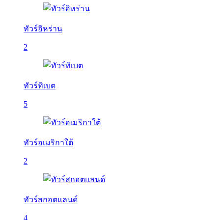
ทัวร์อิหร่าน
2
ทัวร์ทิเบต
5
ทัวร์อเมริกาใต้
2
ทัวร์สกอตแลนด์
4