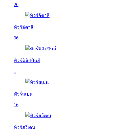
26
ทัวร์อิตาลี
96
ทัวร์ฟิลิปปินส์
1
ทัวร์สเปน
16
ทัวร์สวีเดน