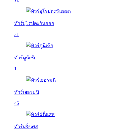
ทัวร์ยุโรปตะวันออก
31
ทัวร์ตูนีเซีย
1
ทัวร์เยอรมนี
45
ทัวร์ฝรั่งเศส