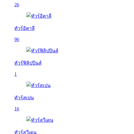
26
ทัวร์อิตาลี
96
ทัวร์ฟิลิปปินส์
1
ทัวร์สเปน
16
ทัวร์สวีเดน