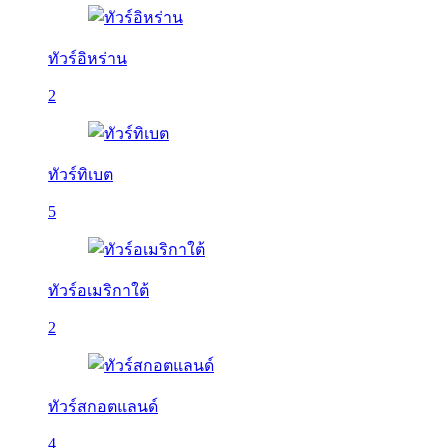
ทัวร์อิหร่าน
2
ทัวร์ทิเบต
5
ทัวร์อเมริกาใต้
2
ทัวร์สกอตแลนด์
4