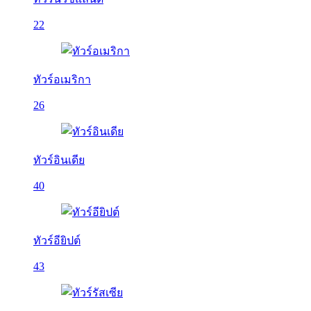
22
ทัวร์อเมริกา
26
ทัวร์อินเดีย
40
ทัวร์อียิปต์
43