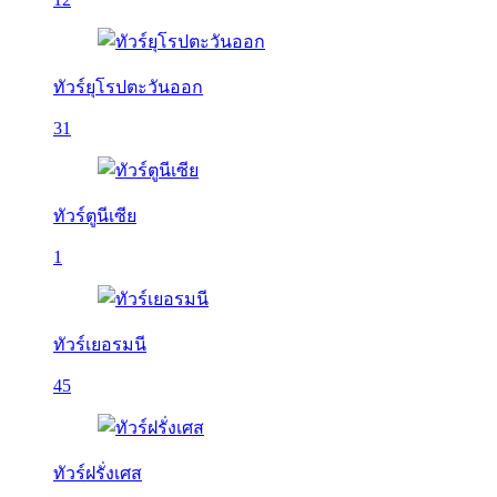
ทัวร์ยุโรปตะวันออก
31
ทัวร์ตูนีเซีย
1
ทัวร์เยอรมนี
45
ทัวร์ฝรั่งเศส