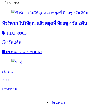
1 โปรแกรม
ทัวร์ตาก ไปให้สุด..แล้วหยุดที่ ทีลอซู 4วัน 2คืน
THAI_00013
4วัน 2คืน
09 ต.ค. 69 - 09 พ.ย. 69
เริ่มต้น
7,999
บาท/ท่าน
ก่อนหน้า