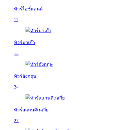
ทัวร์ไอซ์แลนด์
11
ทัวร์มาเก๊า
13
ทัวร์อังกฤษ
34
ทัวร์สแกนดิเนเวีย
27