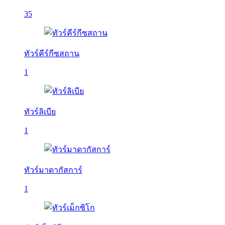
35
ทัวร์คีร์กีซสถาน
1
ทัวร์ลิเบีย
1
ทัวร์มาดากัสการ์
1