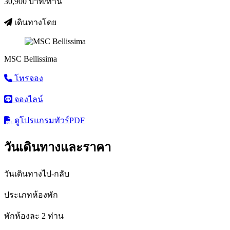
30,900
บาท/ท่าน
เดินทางโดย
MSC Bellissima
โทรจอง
จองไลน์
ดูโปรแกรมทัวร์
PDF
วันเดินทางและราคา
วันเดินทางไป-กลับ
ประเภทห้องพัก
พักห้องละ 2 ท่าน