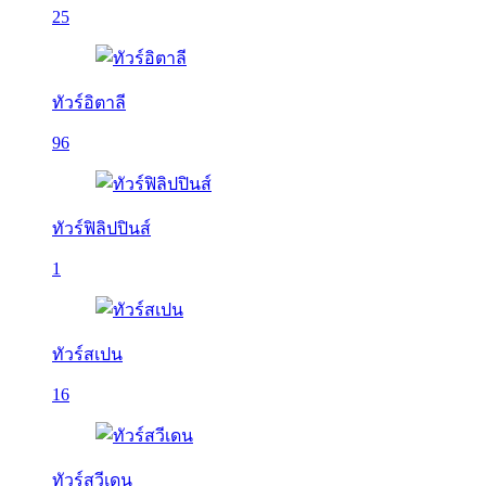
25
ทัวร์อิตาลี
96
ทัวร์ฟิลิปปินส์
1
ทัวร์สเปน
16
ทัวร์สวีเดน