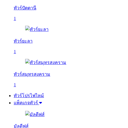
ทัวร์ปัตตานี
1
ทัวร์ยะลา
1
ทัวร์สมุทรสงคราม
1
ทัวร์โปรไฟไหม้
แพ็คเกจทัวร์
มัลดีฟส์