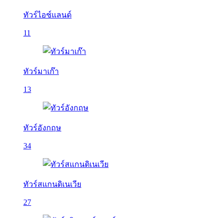
ทัวร์ไอซ์แลนด์
11
ทัวร์มาเก๊า
13
ทัวร์อังกฤษ
34
ทัวร์สแกนดิเนเวีย
27