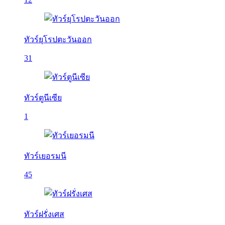
ทัวร์ยุโรปตะวันออก
31
ทัวร์ตูนีเซีย
1
ทัวร์เยอรมนี
45
ทัวร์ฝรั่งเศส