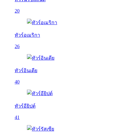
20
ทัวร์อเมริกา
26
ทัวร์อินเดีย
40
ทัวร์อียิปต์
41