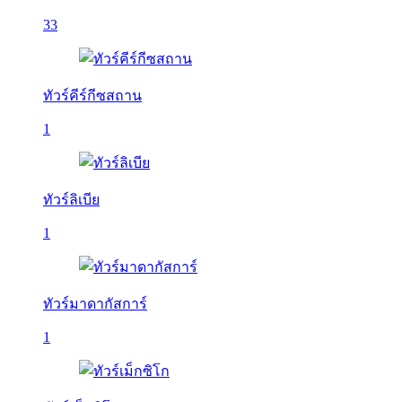
33
ทัวร์คีร์กีซสถาน
1
ทัวร์ลิเบีย
1
ทัวร์มาดากัสการ์
1