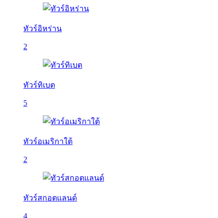
ทัวร์อิหร่าน
2
ทัวร์ทิเบต
5
ทัวร์อเมริกาใต้
2
ทัวร์สกอตแลนด์
4