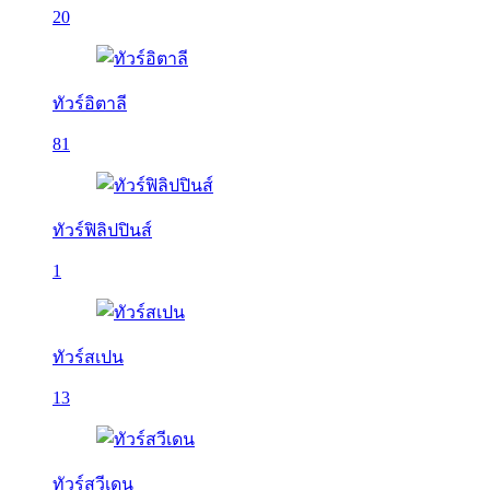
20
ทัวร์อิตาลี
81
ทัวร์ฟิลิปปินส์
1
ทัวร์สเปน
13
ทัวร์สวีเดน