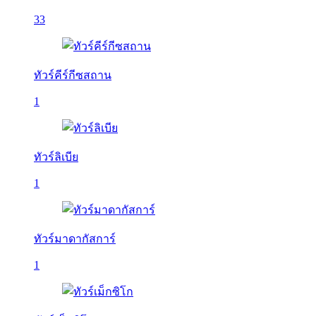
33
ทัวร์คีร์กีซสถาน
1
ทัวร์ลิเบีย
1
ทัวร์มาดากัสการ์
1