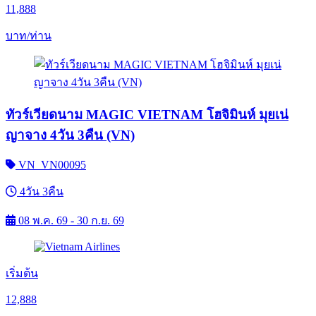
11,888
บาท/ท่าน
ทัวร์เวียดนาม MAGIC VIETNAM โฮจิมินห์ มุยเน่
ญาจาง 4วัน 3คืน (VN)
VN_VN00095
4วัน 3คืน
08 พ.ค. 69 - 30 ก.ย. 69
เริ่มต้น
12,888