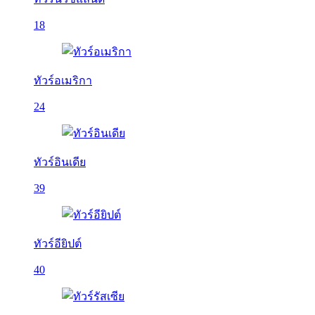
18
ทัวร์อเมริกา
24
ทัวร์อินเดีย
39
ทัวร์อียิปต์
40