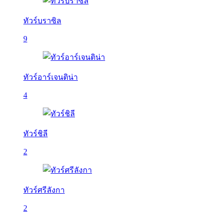
ทัวร์บราซิล
9
ทัวร์อาร์เจนติน่า
4
ทัวร์ชิลี
2
ทัวร์ศรีลังกา
2