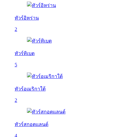
ทัวร์อิหร่าน
2
ทัวร์ทิเบต
5
ทัวร์อเมริกาใต้
2
ทัวร์สกอตแลนด์
4