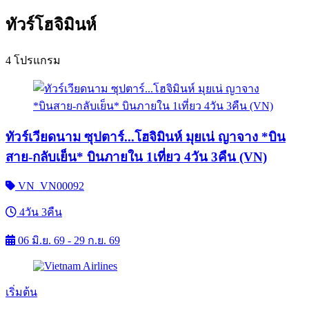
ทัวร์โฮจิมินห์
4 โปรแกรม
ทัวร์เวียดนาม ซุปตาร์...โฮจิมินห์ มุยเน่ ญาจาง *บิน
สาย-กลับเย็น* บินภายใน 1เที่ยว 4วัน 3คืน (VN)
VN_VN00092
4วัน 3คืน
06 มิ.ย. 69 - 29 ก.ย. 69
เริ่มต้น