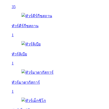
35
ทัวร์คีร์กีซสถาน
1
ทัวร์ลิเบีย
1
ทัวร์มาดากัสการ์
1