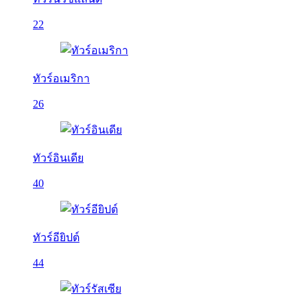
22
ทัวร์อเมริกา
26
ทัวร์อินเดีย
40
ทัวร์อียิปต์
44