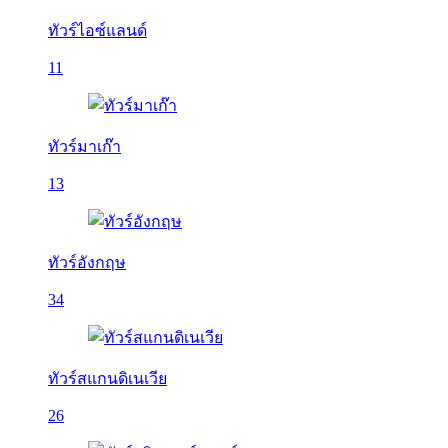
ทัวร์ไอซ์แลนด์
11
ทัวร์มาเก๊า
13
ทัวร์อังกฤษ
34
ทัวร์สแกนดิเนเวีย
26