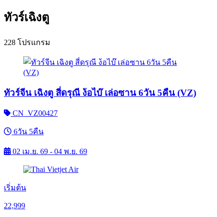
ทัวร์เฉิงตู
228 โปรแกรม
ทัวร์จีน เฉิงตู สี่ดรุณี ง้อไบ๊ เล่อซาน 6วัน 5คืน (VZ)
CN_VZ00427
6วัน 5คืน
02 เม.ย. 69 - 04 พ.ย. 69
เริ่มต้น
22,999