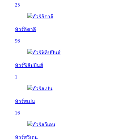
25
ทัวร์อิตาลี
96
ทัวร์ฟิลิปปินส์
1
ทัวร์สเปน
16
ทัวร์สวีเดน