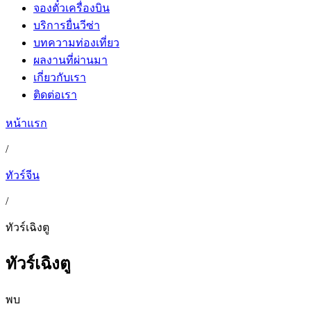
จองตั๋วเครื่องบิน
บริการยื่นวีซ่า
บทความท่องเที่ยว
ผลงานที่ผ่านมา
เกี่ยวกับเรา
ติดต่อเรา
หน้าแรก
/
ทัวร์จีน
/
ทัวร์เฉิงตู
ทัวร์เฉิงตู
พบ