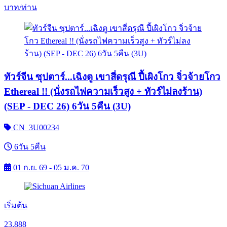
บาท/ท่าน
ทัวร์จีน ซุปตาร์...เฉิงตู เขาสี่ดรุณี ปี้เผิงโกว จิ่วจ้ายโกว
Ethereal !! (นั่งรถไฟความเร็วสูง + ทัวร์ไม่ลงร้าน)
(SEP - DEC 26) 6วัน 5คืน (3U)
CN_3U00234
6วัน 5คืน
01 ก.ย. 69 - 05 ม.ค. 70
เริ่มต้น
23,888