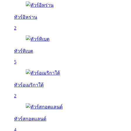
ทัวร์อิหร่าน
2
ทัวร์ทิเบต
5
ทัวร์อเมริกาใต้
2
ทัวร์สกอตแลนด์
4