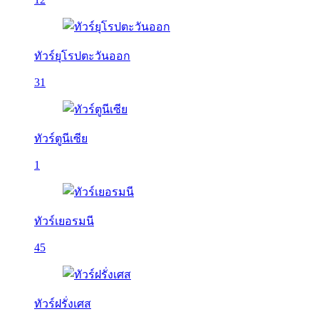
ทัวร์ยุโรปตะวันออก
31
ทัวร์ตูนีเซีย
1
ทัวร์เยอรมนี
45
ทัวร์ฝรั่งเศส