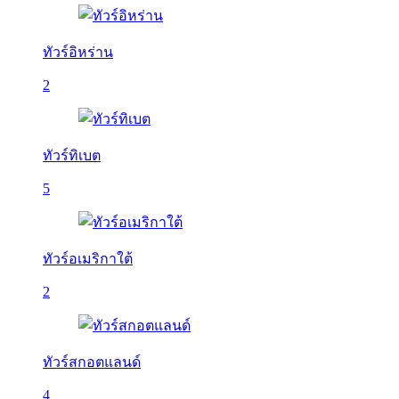
ทัวร์อิหร่าน
2
ทัวร์ทิเบต
5
ทัวร์อเมริกาใต้
2
ทัวร์สกอตแลนด์
4