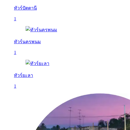
ทัวร์ปัตตานี
1
ทัวร์นครพนม
1
ทัวร์ยะลา
1