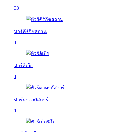
33
ทัวร์คีร์กีซสถาน
1
ทัวร์ลิเบีย
1
ทัวร์มาดากัสการ์
1