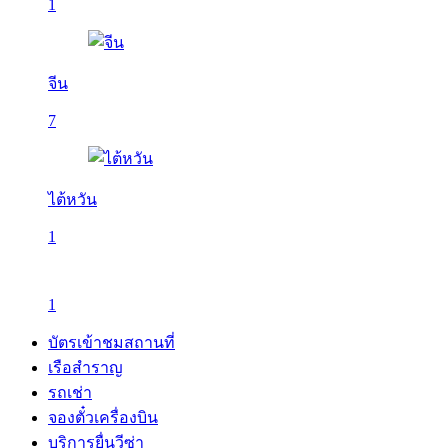
1
จีน
7
ไต้หวัน
1
1
บัตรเข้าชมสถานที่
เรือสำราญ
รถเช่า
จองตั๋วเครื่องบิน
บริการยื่นวีซ่า