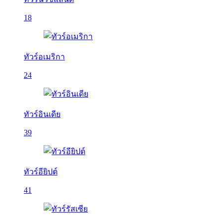
18
ทัวร์อเมริกา
24
ทัวร์อินเดีย
39
ทัวร์อียิปต์
41