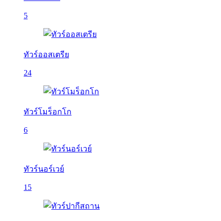
5
ทัวร์ออสเตรีย
24
ทัวร์โมร็อกโก
6
ทัวร์นอร์เวย์
15