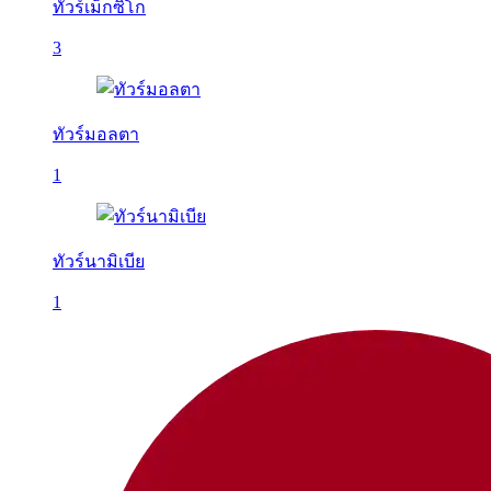
ทัวร์เม็กซิโก
3
ทัวร์มอลตา
1
ทัวร์นามิเบีย
1