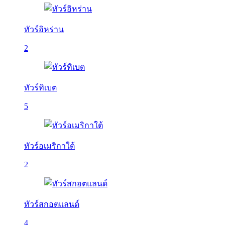
ทัวร์อิหร่าน
2
ทัวร์ทิเบต
5
ทัวร์อเมริกาใต้
2
ทัวร์สกอตแลนด์
4