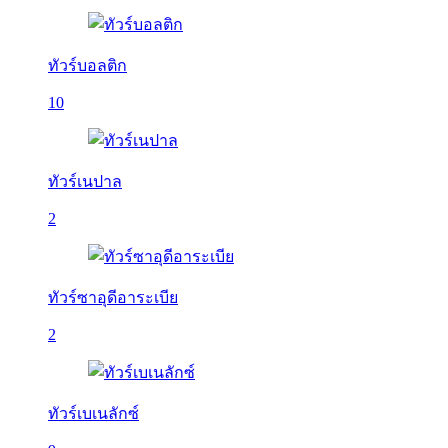
ทัวร์บอลติก
10
ทัวร์เนปาล
2
ทัวร์ซาอุดีอาระเบีย
2
ทัวร์เบเนลักซ์