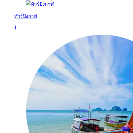
ทัวร์บึงกาฬ
1