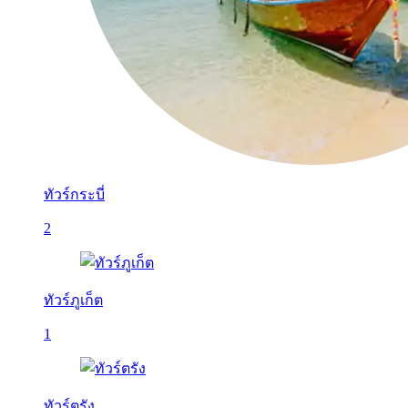
ทัวร์กระบี่
2
ทัวร์ภูเก็ต
1
ทัวร์ตรัง