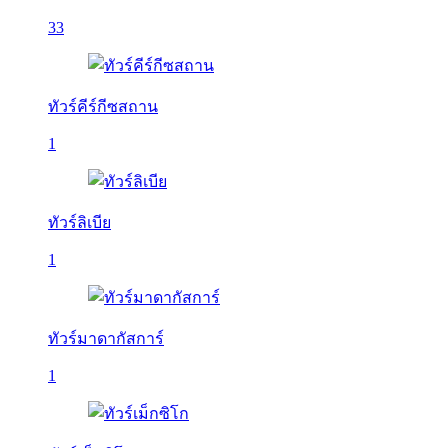
33
ทัวร์คีร์กีซสถาน
1
ทัวร์ลิเบีย
1
ทัวร์มาดากัสการ์
1