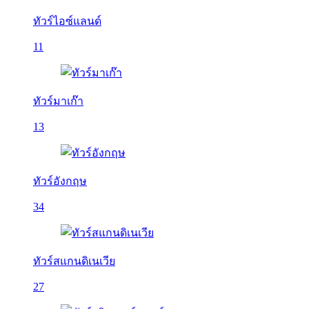
ทัวร์ไอซ์แลนด์
11
ทัวร์มาเก๊า
13
ทัวร์อังกฤษ
34
ทัวร์สแกนดิเนเวีย
27