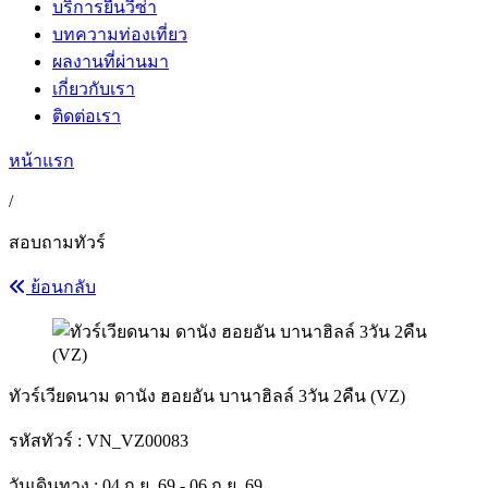
บริการยื่นวีซ่า
บทความท่องเที่ยว
ผลงานที่ผ่านมา
เกี่ยวกับเรา
ติดต่อเรา
หน้าแรก
/
สอบถามทัวร์
ย้อนกลับ
ทัวร์เวียดนาม ดานัง ฮอยอัน บานาฮิลล์ 3วัน 2คืน (VZ)
รหัสทัวร์ :
VN_VZ00083
วันเดินทาง : 04 ก.ย. 69 - 06 ก.ย. 69