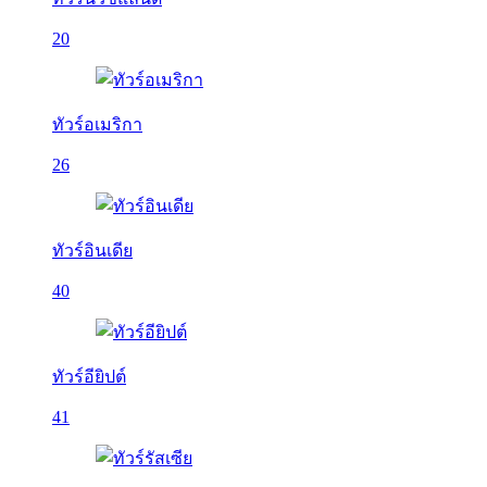
20
ทัวร์อเมริกา
26
ทัวร์อินเดีย
40
ทัวร์อียิปต์
41