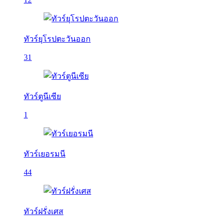
ทัวร์ยุโรปตะวันออก
31
ทัวร์ตูนีเซีย
1
ทัวร์เยอรมนี
44
ทัวร์ฝรั่งเศส