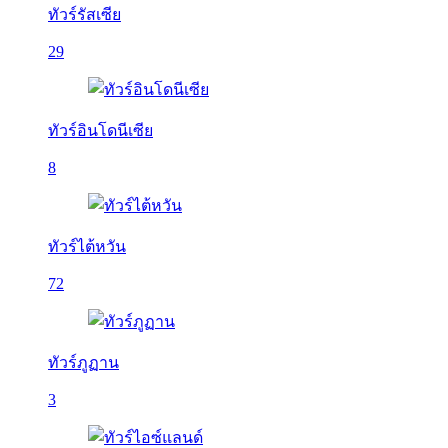
ทัวร์รัสเซีย
29
ทัวร์อินโดนีเซีย
8
ทัวร์ไต้หวัน
72
ทัวร์ภูฏาน
3