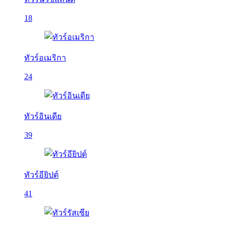
18
ทัวร์อเมริกา
24
ทัวร์อินเดีย
39
ทัวร์อียิปต์
41