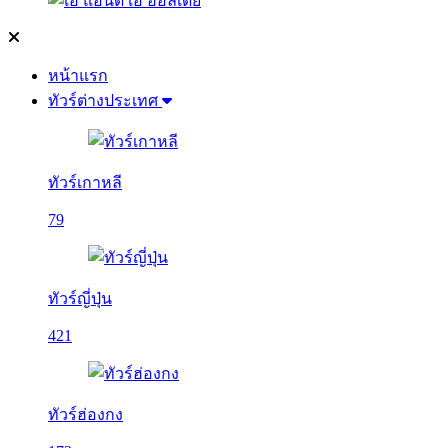
หน้าแรก
ทัวร์ต่างประเทศ
ทัวร์เกาหลี
79
ทัวร์ญี่ปุ่น
421
ทัวร์ฮ่องกง