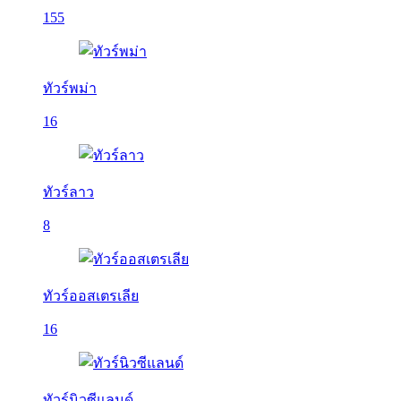
155
ทัวร์พม่า
16
ทัวร์ลาว
8
ทัวร์ออสเตรเลีย
16
ทัวร์นิวซีแลนด์