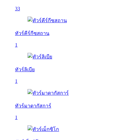
33
ทัวร์คีร์กีซสถาน
1
ทัวร์ลิเบีย
1
ทัวร์มาดากัสการ์
1