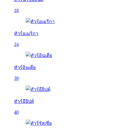
18
ทัวร์อเมริกา
24
ทัวร์อินเดีย
39
ทัวร์อียิปต์
40