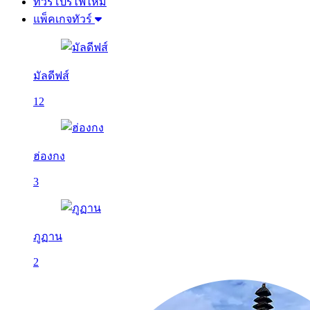
ทัวร์โปรไฟไหม้
แพ็คเกจทัวร์
มัลดีฟส์
12
ฮ่องกง
3
ภูฏาน
2