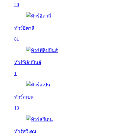
20
ทัวร์อิตาลี
81
ทัวร์ฟิลิปปินส์
1
ทัวร์สเปน
13
ทัวร์สวีเดน