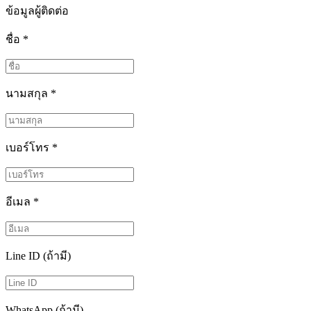
ข้อมูลผู้ติดต่อ
ชื่อ
*
นามสกุล
*
เบอร์โทร
*
อีเมล
*
Line ID (ถ้ามี)
WhatsApp (ถ้ามี)