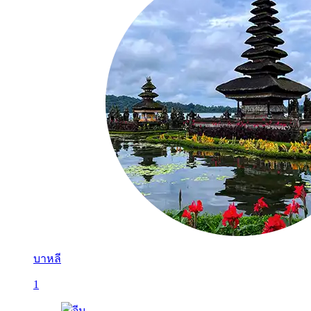
บาหลี
1