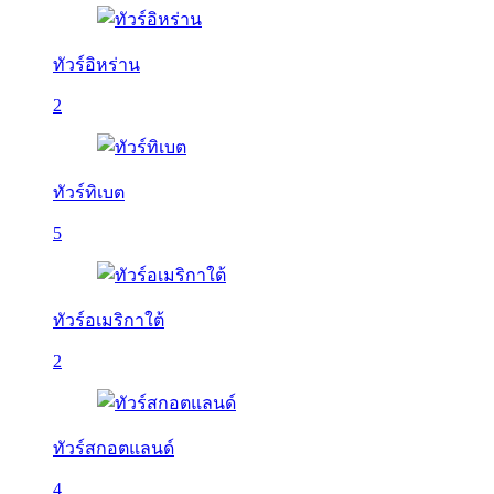
ทัวร์อิหร่าน
2
ทัวร์ทิเบต
5
ทัวร์อเมริกาใต้
2
ทัวร์สกอตแลนด์
4