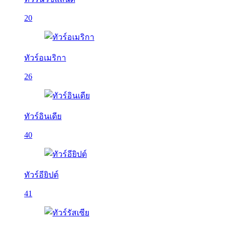
20
ทัวร์อเมริกา
26
ทัวร์อินเดีย
40
ทัวร์อียิปต์
41