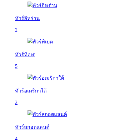
ทัวร์อิหร่าน
2
ทัวร์ทิเบต
5
ทัวร์อเมริกาใต้
2
ทัวร์สกอตแลนด์
4