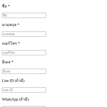
ชื่อ
*
นามสกุล
*
เบอร์โทร
*
อีเมล
*
Line ID (ถ้ามี)
WhatsApp (ถ้ามี)