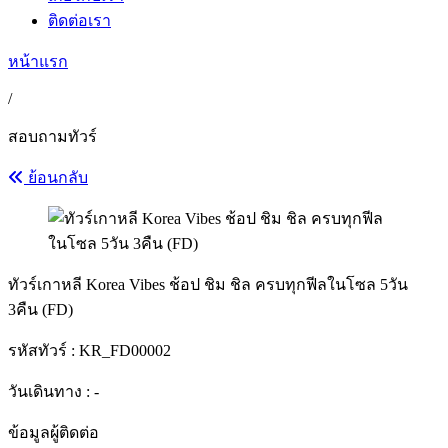
ติดต่อเรา
หน้าแรก
/
สอบถามทัวร์
ย้อนกลับ
ทัวร์เกาหลี Korea Vibes ช้อป ชิม ชิล ครบทุกฟีลในโซล 5วัน
3คืน (FD)
รหัสทัวร์ :
KR_FD00002
วันเดินทาง : -
ข้อมูลผู้ติดต่อ