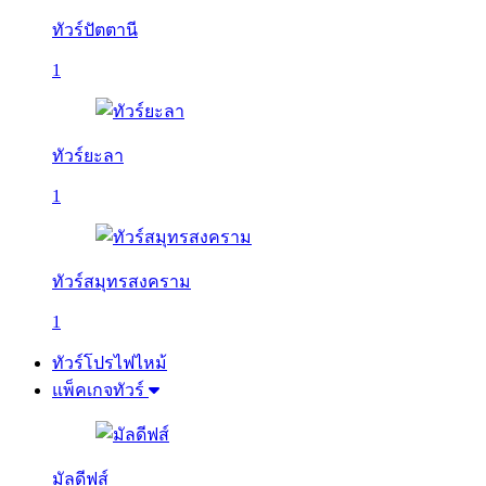
ทัวร์ปัตตานี
1
ทัวร์ยะลา
1
ทัวร์สมุทรสงคราม
1
ทัวร์โปรไฟไหม้
แพ็คเกจทัวร์
มัลดีฟส์