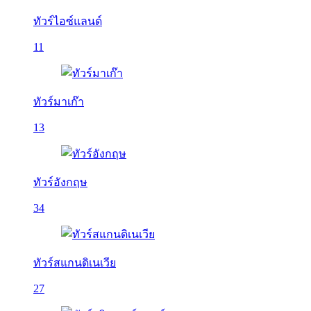
ทัวร์ไอซ์แลนด์
11
ทัวร์มาเก๊า
13
ทัวร์อังกฤษ
34
ทัวร์สแกนดิเนเวีย
27