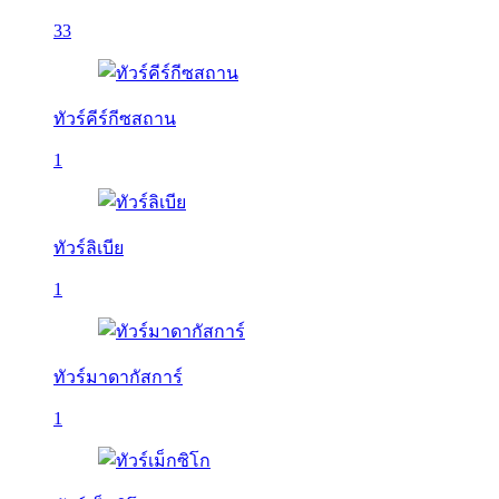
33
ทัวร์คีร์กีซสถาน
1
ทัวร์ลิเบีย
1
ทัวร์มาดากัสการ์
1