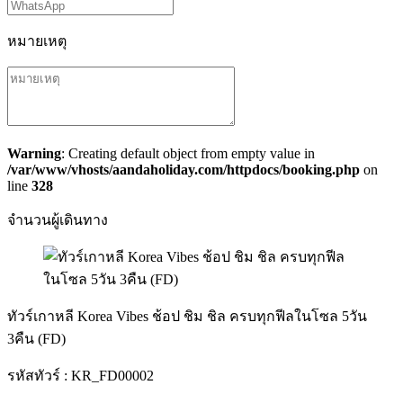
หมายเหตุ
Warning
: Creating default object from empty value in
/var/www/vhosts/aandaholiday.com/httpdocs/booking.php
on
line
328
จำนวนผู้เดินทาง
ทัวร์เกาหลี Korea Vibes ช้อป ชิม ชิล ครบทุกฟีลในโซล 5วัน
3คืน (FD)
รหัสทัวร์ :
KR_FD00002