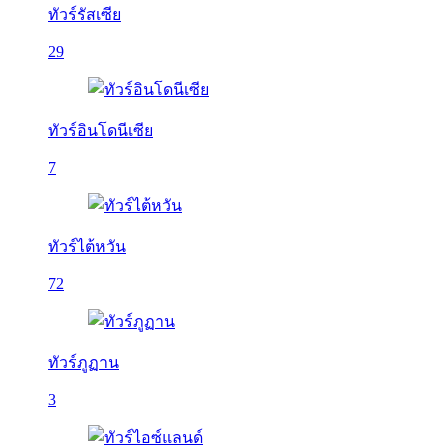
ทัวร์รัสเซีย
29
ทัวร์อินโดนีเซีย
7
ทัวร์ไต้หวัน
72
ทัวร์ภูฏาน
3