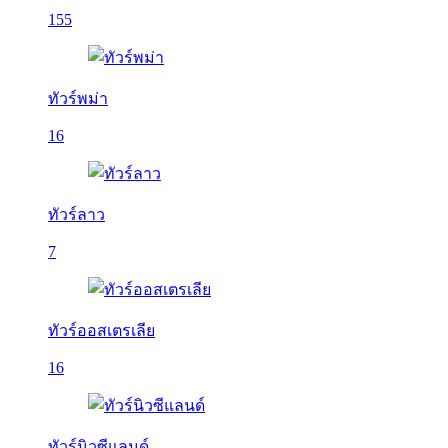
155
ทัวร์พม่า
16
ทัวร์ลาว
7
ทัวร์ออสเตรเลีย
16
ทัวร์นิวซีแลนด์