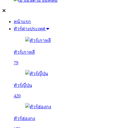
หน้าแรก
ทัวร์ต่างประเทศ
ทัวร์เกาหลี
79
ทัวร์ญี่ปุ่น
420
ทัวร์ฮ่องกง