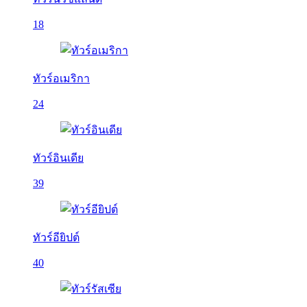
18
ทัวร์อเมริกา
24
ทัวร์อินเดีย
39
ทัวร์อียิปต์
40