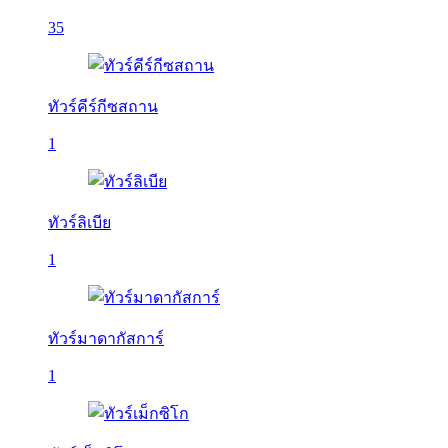
35
ทัวร์คีร์กีซสถาน
1
ทัวร์ลิเบีย
1
ทัวร์มาดากัสการ์
1