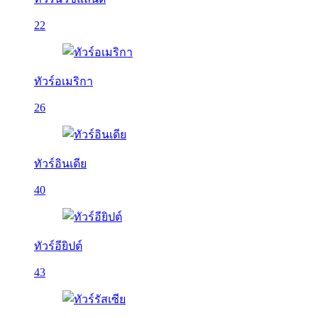
22
ทัวร์อเมริกา
26
ทัวร์อินเดีย
40
ทัวร์อียิปต์
43