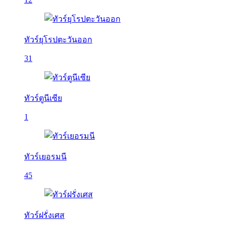
ทัวร์ยุโรปตะวันออก
31
ทัวร์ตูนีเซีย
1
ทัวร์เยอรมนี
45
ทัวร์ฝรั่งเศส