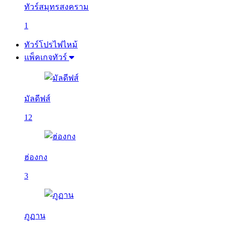
ทัวร์สมุทรสงคราม
1
ทัวร์โปรไฟไหม้
แพ็คเกจทัวร์
มัลดีฟส์
12
ฮ่องกง
3
ภูฏาน