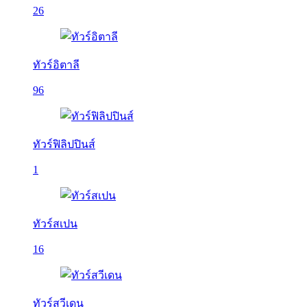
26
ทัวร์อิตาลี
96
ทัวร์ฟิลิปปินส์
1
ทัวร์สเปน
16
ทัวร์สวีเดน