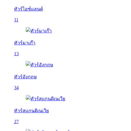
ทัวร์ไอซ์แลนด์
11
ทัวร์มาเก๊า
13
ทัวร์อังกฤษ
34
ทัวร์สแกนดิเนเวีย
27