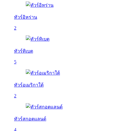
ทัวร์อิหร่าน
2
ทัวร์ทิเบต
5
ทัวร์อเมริกาใต้
2
ทัวร์สกอตแลนด์
4