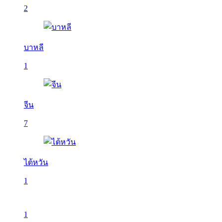
2
บาหลี
1
จีน
7
ไต้หวัน
1
1