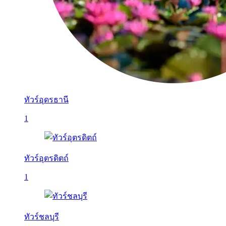
ทัวร์อุดรธานี
1
ทัวร์อุตรดิตถ์
1
ทัวร์ชลบุรี