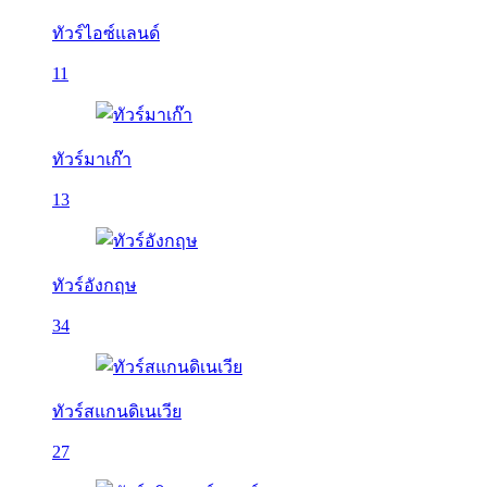
ทัวร์ไอซ์แลนด์
11
ทัวร์มาเก๊า
13
ทัวร์อังกฤษ
34
ทัวร์สแกนดิเนเวีย
27