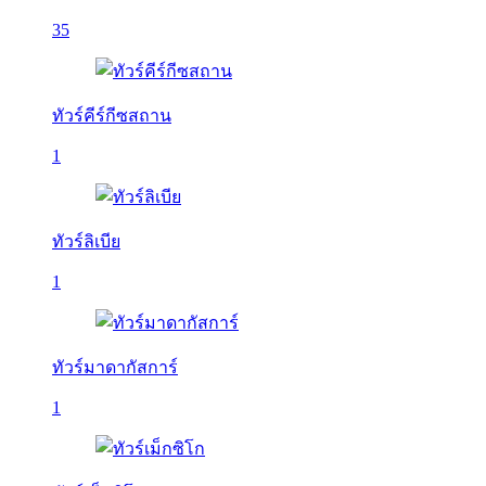
35
ทัวร์คีร์กีซสถาน
1
ทัวร์ลิเบีย
1
ทัวร์มาดากัสการ์
1