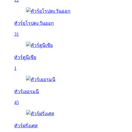
ทัวร์ยุโรปตะวันออก
31
ทัวร์ตูนีเซีย
1
ทัวร์เยอรมนี
45
ทัวร์ฝรั่งเศส