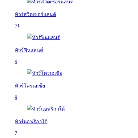
ทัวร์สวิตเซอร์แลนด์
71
ทัวร์ฟินแลนด์
9
ทัวร์โครเอเชีย
9
ทัวร์แอฟริกาใต้
7