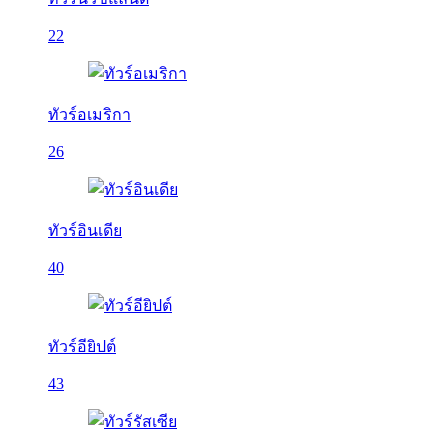
22
ทัวร์อเมริกา
26
ทัวร์อินเดีย
40
ทัวร์อียิปต์
43