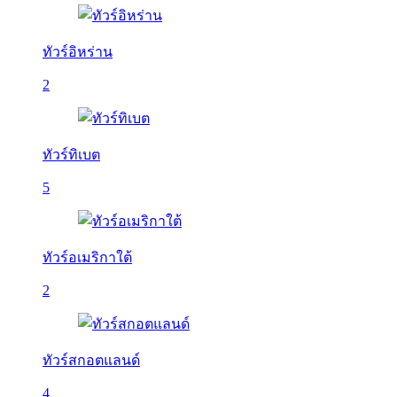
ทัวร์อิหร่าน
2
ทัวร์ทิเบต
5
ทัวร์อเมริกาใต้
2
ทัวร์สกอตแลนด์
4