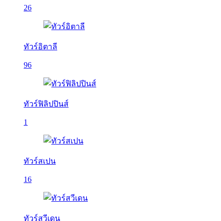
26
ทัวร์อิตาลี
96
ทัวร์ฟิลิปปินส์
1
ทัวร์สเปน
16
ทัวร์สวีเดน