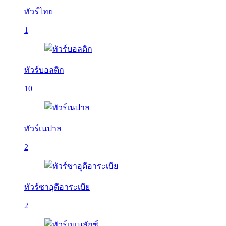
ทัวร์ไทย
1
ทัวร์บอลติก
10
ทัวร์เนปาล
2
ทัวร์ซาอุดีอาระเบีย
2