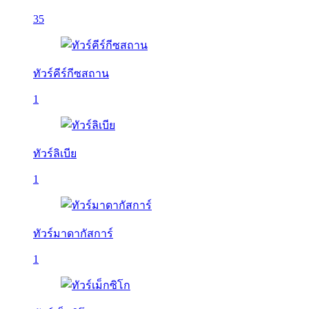
35
ทัวร์คีร์กีซสถาน
1
ทัวร์ลิเบีย
1
ทัวร์มาดากัสการ์
1