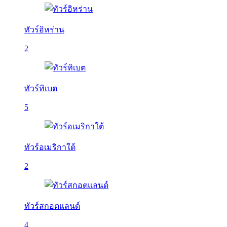
ทัวร์อิหร่าน
2
ทัวร์ทิเบต
5
ทัวร์อเมริกาใต้
2
ทัวร์สกอตแลนด์
4