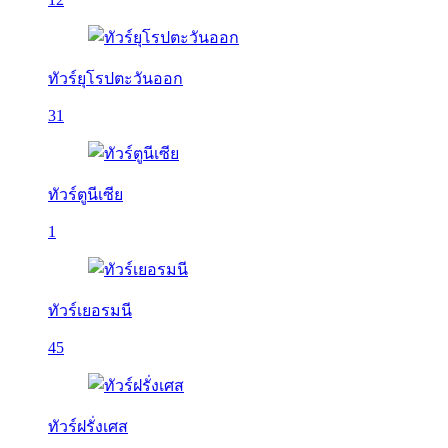
ทัวร์ยุโรปตะวันออก
31
ทัวร์ตูนีเซีย
1
ทัวร์เยอรมนี
45
ทัวร์ฝรั่งเศส