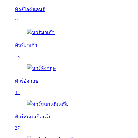
ทัวร์ไอซ์แลนด์
11
ทัวร์มาเก๊า
13
ทัวร์อังกฤษ
34
ทัวร์สแกนดิเนเวีย
27