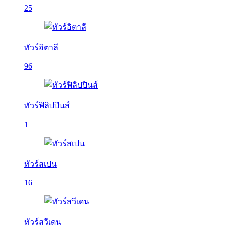
25
ทัวร์อิตาลี
96
ทัวร์ฟิลิปปินส์
1
ทัวร์สเปน
16
ทัวร์สวีเดน