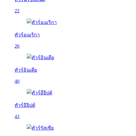
22
ทัวร์อเมริกา
26
ทัวร์อินเดีย
40
ทัวร์อียิปต์
43