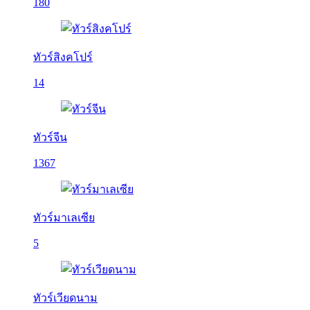
180
ทัวร์สิงคโปร์
14
ทัวร์จีน
1367
ทัวร์มาเลเซีย
5
ทัวร์เวียดนาม