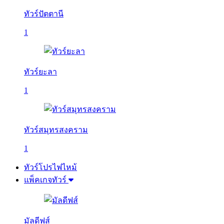
ทัวร์ปัตตานี
1
ทัวร์ยะลา
1
ทัวร์สมุทรสงคราม
1
ทัวร์โปรไฟไหม้
แพ็คเกจทัวร์
มัลดีฟส์