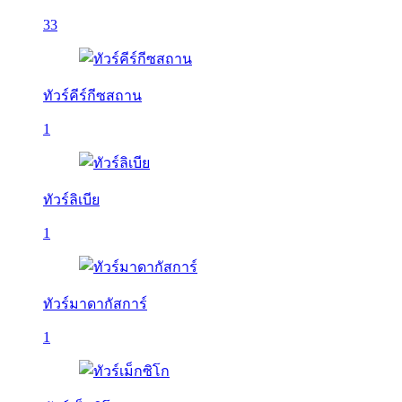
33
ทัวร์คีร์กีซสถาน
1
ทัวร์ลิเบีย
1
ทัวร์มาดากัสการ์
1