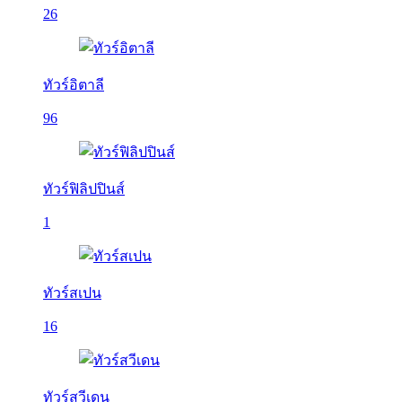
26
ทัวร์อิตาลี
96
ทัวร์ฟิลิปปินส์
1
ทัวร์สเปน
16
ทัวร์สวีเดน