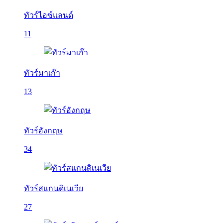
ทัวร์ไอซ์แลนด์
11
ทัวร์มาเก๊า
13
ทัวร์อังกฤษ
34
ทัวร์สแกนดิเนเวีย
27