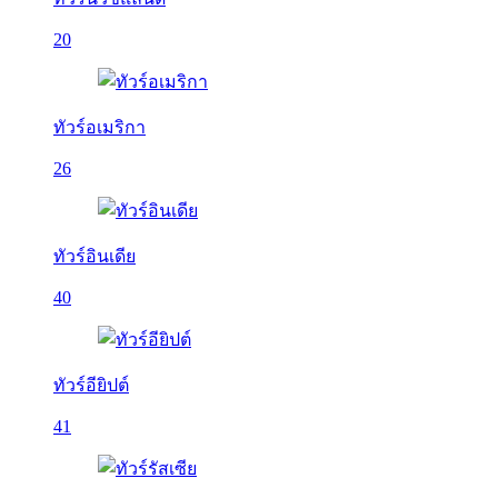
20
ทัวร์อเมริกา
26
ทัวร์อินเดีย
40
ทัวร์อียิปต์
41