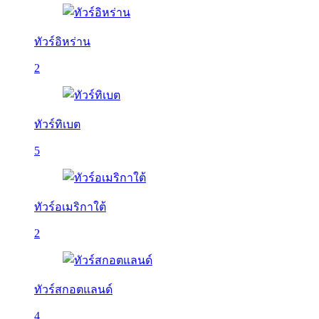
ทัวร์อิหร่าน
2
ทัวร์ทิเบต
5
ทัวร์อเมริกาใต้
2
ทัวร์สกอตแลนด์
4