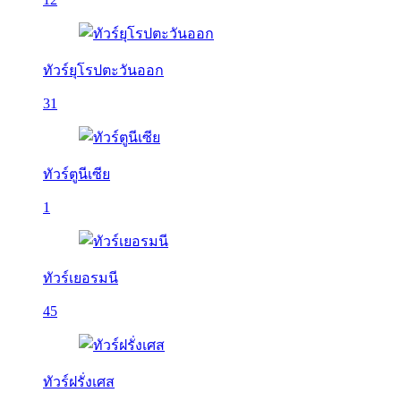
ทัวร์ยุโรปตะวันออก
31
ทัวร์ตูนีเซีย
1
ทัวร์เยอรมนี
45
ทัวร์ฝรั่งเศส