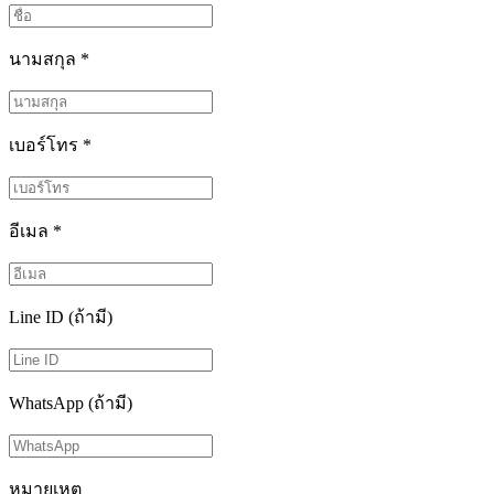
นามสกุล
*
เบอร์โทร
*
อีเมล
*
Line ID (ถ้ามี)
WhatsApp (ถ้ามี)
หมายเหตุ