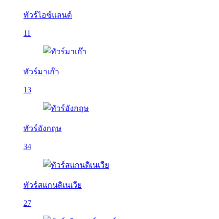
ทัวร์ไอซ์แลนด์
11
ทัวร์มาเก๊า
13
ทัวร์อังกฤษ
34
ทัวร์สแกนดิเนเวีย
27