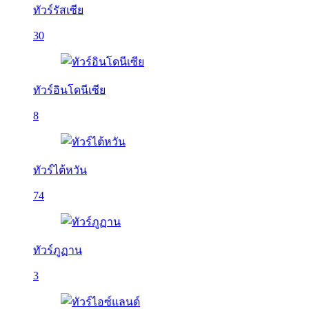
ทัวร์รัสเซีย
30
ทัวร์อินโดนีเซีย
8
ทัวร์ไต้หวัน
74
ทัวร์ภูฏาน
3