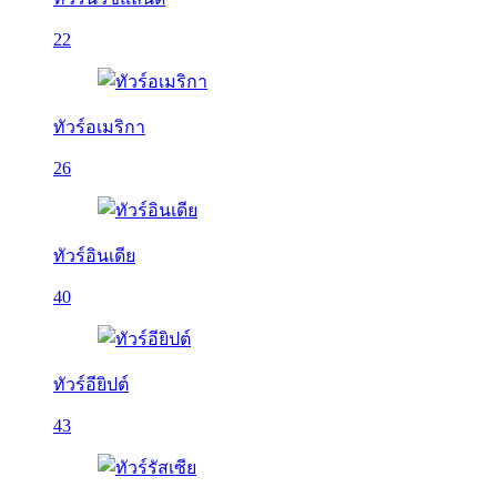
22
ทัวร์อเมริกา
26
ทัวร์อินเดีย
40
ทัวร์อียิปต์
43