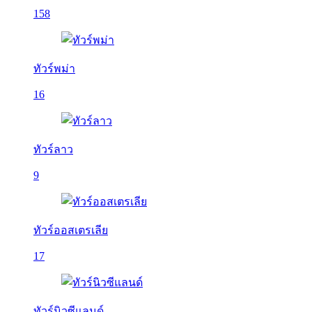
158
ทัวร์พม่า
16
ทัวร์ลาว
9
ทัวร์ออสเตรเลีย
17
ทัวร์นิวซีแลนด์