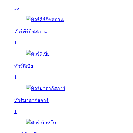
35
ทัวร์คีร์กีซสถาน
1
ทัวร์ลิเบีย
1
ทัวร์มาดากัสการ์
1