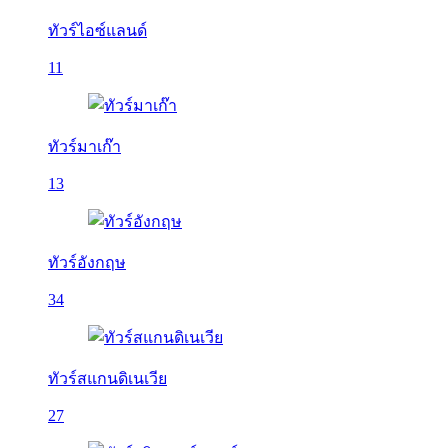
ทัวร์ไอซ์แลนด์
11
ทัวร์มาเก๊า
13
ทัวร์อังกฤษ
34
ทัวร์สแกนดิเนเวีย
27