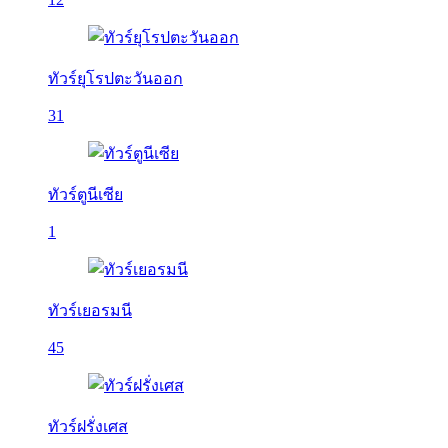
ทัวร์ยุโรปตะวันออก
31
ทัวร์ตูนีเซีย
1
ทัวร์เยอรมนี
45
ทัวร์ฝรั่งเศส