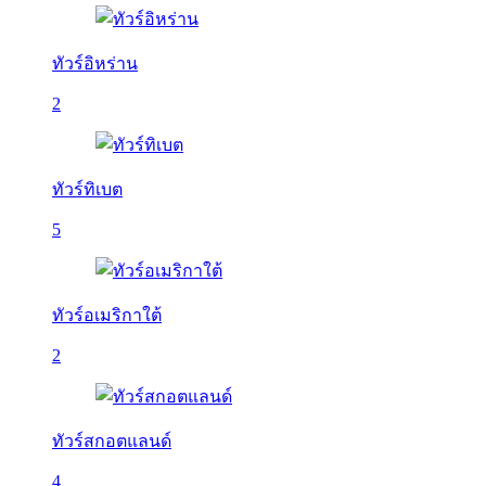
ทัวร์อิหร่าน
2
ทัวร์ทิเบต
5
ทัวร์อเมริกาใต้
2
ทัวร์สกอตแลนด์
4