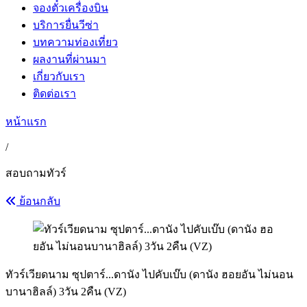
จองตั๋วเครื่องบิน
บริการยื่นวีซ่า
บทความท่องเที่ยว
ผลงานที่ผ่านมา
เกี่ยวกับเรา
ติดต่อเรา
หน้าแรก
/
สอบถามทัวร์
ย้อนกลับ
ทัวร์เวียดนาม ซุปตาร์...ดานัง ไปคับเบ๊บ (ดานัง ฮอยอัน ไม่นอน
บานาฮิลล์) 3วัน 2คืน (VZ)