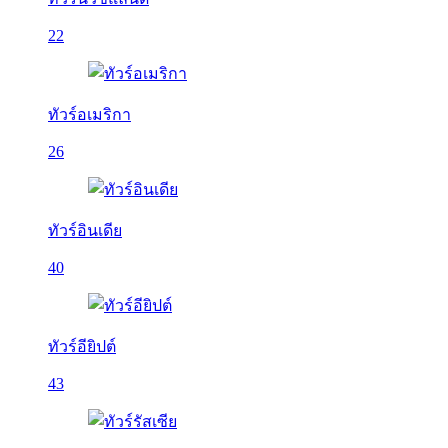
22
ทัวร์อเมริกา
26
ทัวร์อินเดีย
40
ทัวร์อียิปต์
43