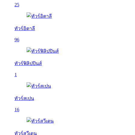
25
ทัวร์อิตาลี
96
ทัวร์ฟิลิปปินส์
1
ทัวร์สเปน
16
ทัวร์สวีเดน