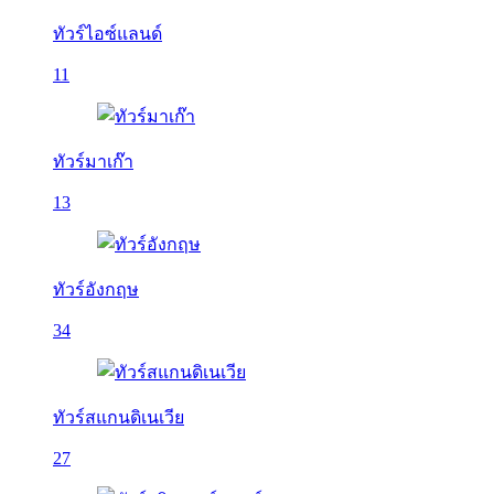
ทัวร์ไอซ์แลนด์
11
ทัวร์มาเก๊า
13
ทัวร์อังกฤษ
34
ทัวร์สแกนดิเนเวีย
27