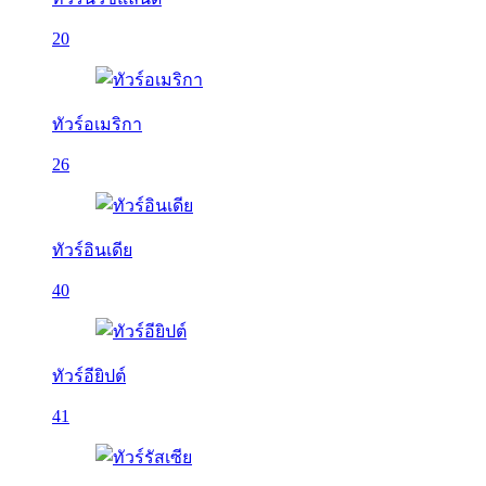
20
ทัวร์อเมริกา
26
ทัวร์อินเดีย
40
ทัวร์อียิปต์
41