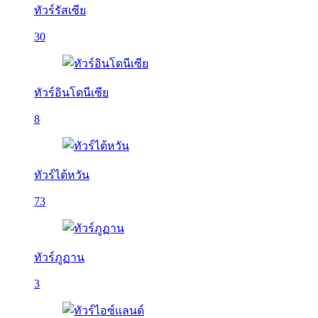
ทัวร์รัสเซีย
30
ทัวร์อินโดนีเซีย
8
ทัวร์ไต้หวัน
73
ทัวร์ภูฏาน
3