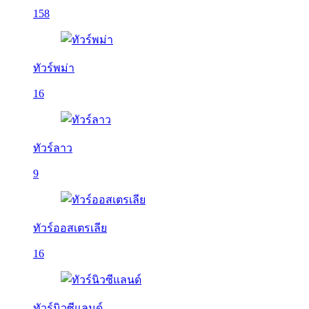
158
ทัวร์พม่า
16
ทัวร์ลาว
9
ทัวร์ออสเตรเลีย
16
ทัวร์นิวซีแลนด์