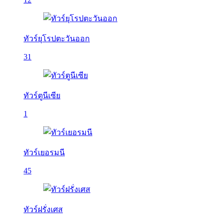
ทัวร์ยุโรปตะวันออก
31
ทัวร์ตูนีเซีย
1
ทัวร์เยอรมนี
45
ทัวร์ฝรั่งเศส