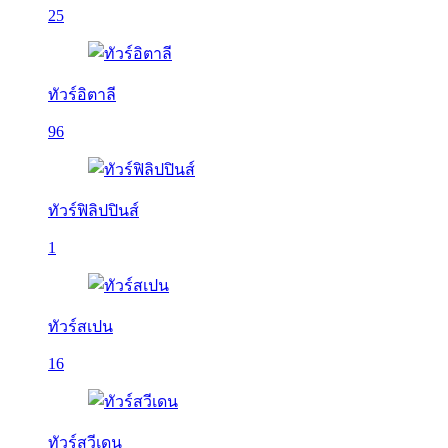
25
ทัวร์อิตาลี
96
ทัวร์ฟิลิปปินส์
1
ทัวร์สเปน
16
ทัวร์สวีเดน