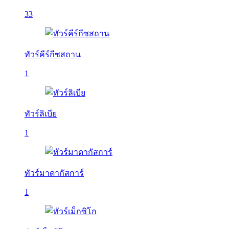
33
ทัวร์คีร์กีซสถาน
1
ทัวร์ลิเบีย
1
ทัวร์มาดากัสการ์
1