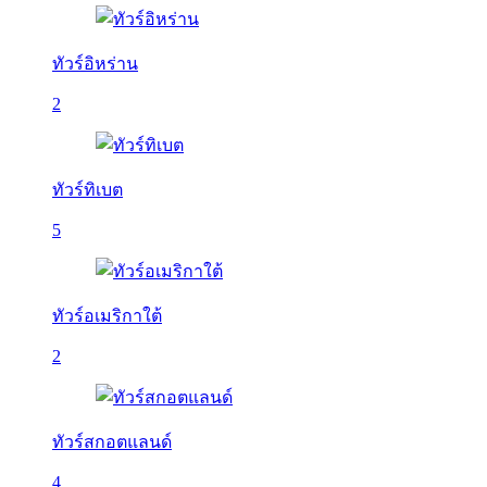
ทัวร์อิหร่าน
2
ทัวร์ทิเบต
5
ทัวร์อเมริกาใต้
2
ทัวร์สกอตแลนด์
4