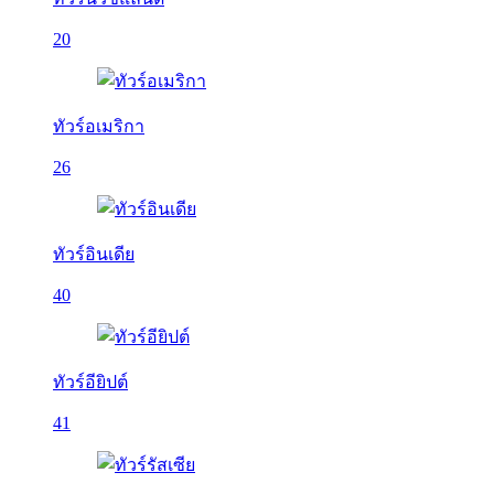
20
ทัวร์อเมริกา
26
ทัวร์อินเดีย
40
ทัวร์อียิปต์
41