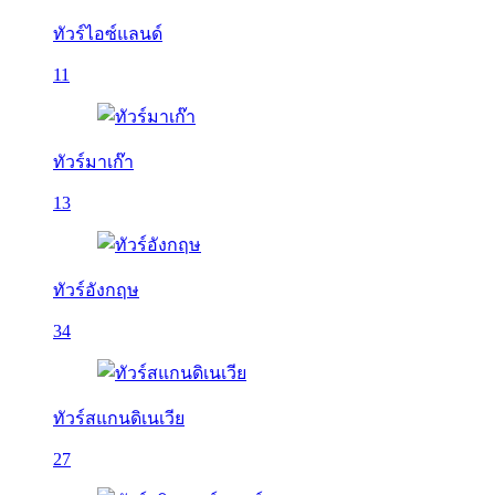
ทัวร์ไอซ์แลนด์
11
ทัวร์มาเก๊า
13
ทัวร์อังกฤษ
34
ทัวร์สแกนดิเนเวีย
27