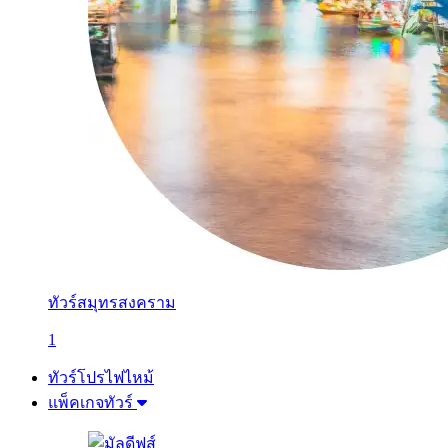
ทัวร์สมุทรสงคราม
1
ทัวร์โปรไฟไหม้
แพ็คเกจทัวร์