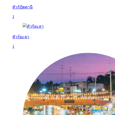
ทัวร์ปัตตานี
1
ทัวร์ยะลา
1