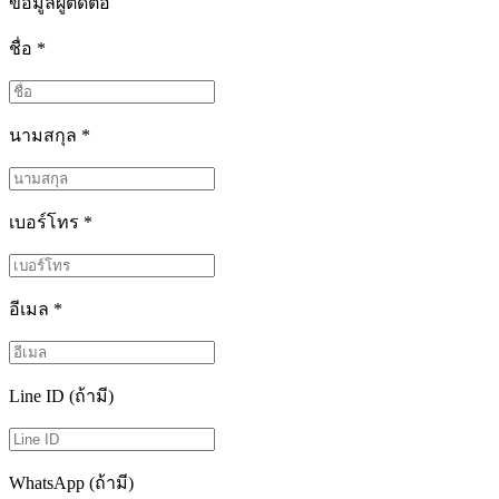
ข้อมูลผู้ติดต่อ
ชื่อ
*
นามสกุล
*
เบอร์โทร
*
อีเมล
*
Line ID (ถ้ามี)
WhatsApp (ถ้ามี)