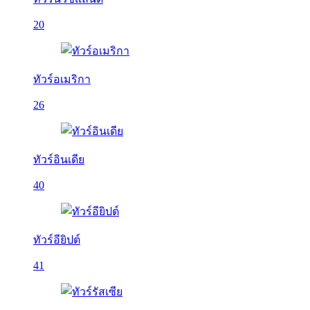
20
ทัวร์อเมริกา
26
ทัวร์อินเดีย
40
ทัวร์อียิปต์
41