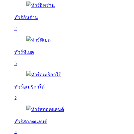
ทัวร์อิหร่าน
2
ทัวร์ทิเบต
5
ทัวร์อเมริกาใต้
2
ทัวร์สกอตแลนด์
4