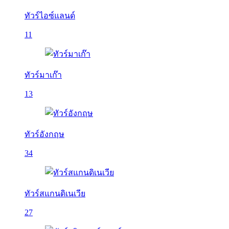
ทัวร์ไอซ์แลนด์
11
ทัวร์มาเก๊า
13
ทัวร์อังกฤษ
34
ทัวร์สแกนดิเนเวีย
27