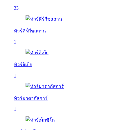
33
ทัวร์คีร์กีซสถาน
1
ทัวร์ลิเบีย
1
ทัวร์มาดากัสการ์
1