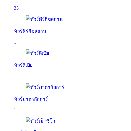
33
ทัวร์คีร์กีซสถาน
1
ทัวร์ลิเบีย
1
ทัวร์มาดากัสการ์
1