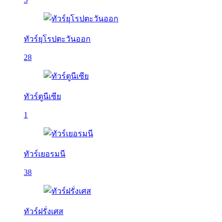
ทัวร์ยุโรปตะวันออก
28
ทัวร์ตูนีเซีย
1
ทัวร์เยอรมนี
38
ทัวร์ฝรั่งเศส