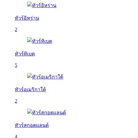
ทัวร์อิหร่าน
2
ทัวร์ทิเบต
5
ทัวร์อเมริกาใต้
2
ทัวร์สกอตแลนด์
4