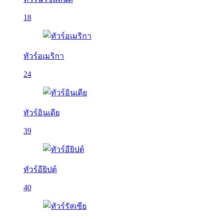
18
ทัวร์อเมริกา
24
ทัวร์อินเดีย
39
ทัวร์อียิปต์
40