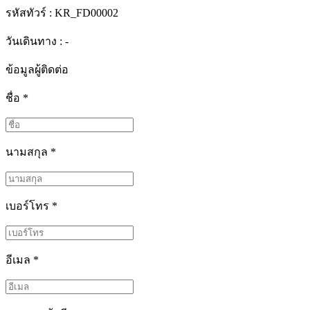
รหัสทัวร์ :
KR_FD00002
วันเดินทาง : -
ข้อมูลผู้ติดต่อ
ชื่อ
*
นามสกุล
*
เบอร์โทร
*
อีเมล
*