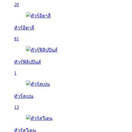
20
ทัวร์อิตาลี
81
ทัวร์ฟิลิปปินส์
1
ทัวร์สเปน
13
ทัวร์สวีเดน