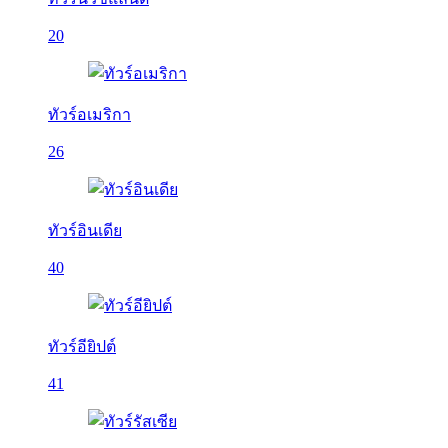
20
ทัวร์อเมริกา
26
ทัวร์อินเดีย
40
ทัวร์อียิปต์
41