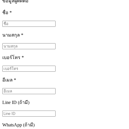
ข้อมูลผู้ติดต่อ
ชื่อ
*
นามสกุล
*
เบอร์โทร
*
อีเมล
*
Line ID (ถ้ามี)
WhatsApp (ถ้ามี)