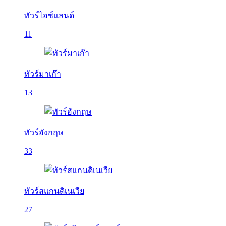
ทัวร์ไอซ์แลนด์
11
ทัวร์มาเก๊า
13
ทัวร์อังกฤษ
33
ทัวร์สแกนดิเนเวีย
27