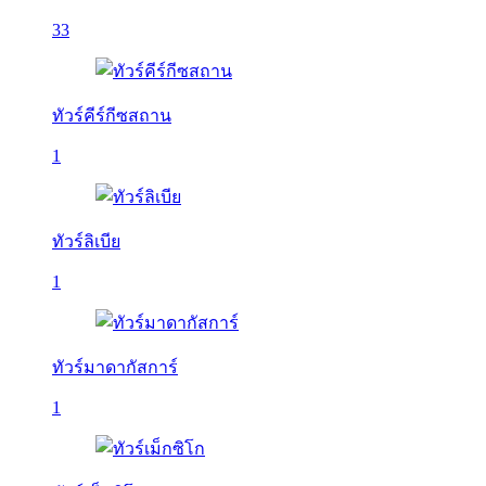
33
ทัวร์คีร์กีซสถาน
1
ทัวร์ลิเบีย
1
ทัวร์มาดากัสการ์
1