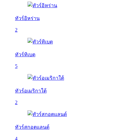
ทัวร์อิหร่าน
2
ทัวร์ทิเบต
5
ทัวร์อเมริกาใต้
2
ทัวร์สกอตแลนด์
4