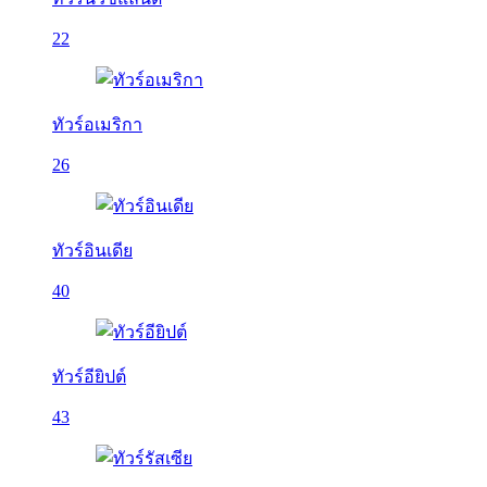
22
ทัวร์อเมริกา
26
ทัวร์อินเดีย
40
ทัวร์อียิปต์
43