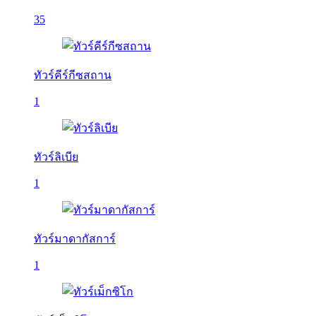
35
ทัวร์คีร์กีซสถาน
1
ทัวร์ลิเบีย
1
ทัวร์มาดากัสการ์
1