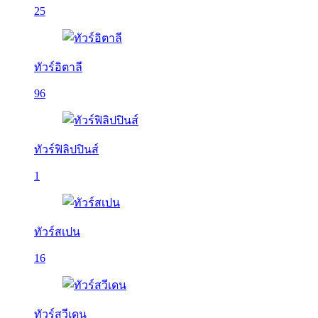
25
ทัวร์อิตาลี
96
ทัวร์ฟิลิปปินส์
1
ทัวร์สเปน
16
ทัวร์สวีเดน