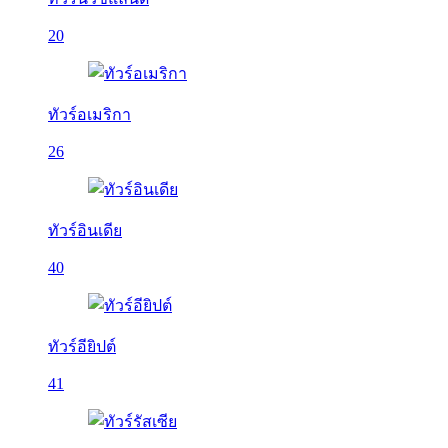
20
ทัวร์อเมริกา
26
ทัวร์อินเดีย
40
ทัวร์อียิปต์
41