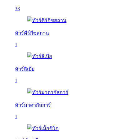
33
ทัวร์คีร์กีซสถาน
1
ทัวร์ลิเบีย
1
ทัวร์มาดากัสการ์
1