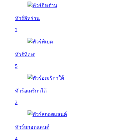
ทัวร์อิหร่าน
2
ทัวร์ทิเบต
5
ทัวร์อเมริกาใต้
2
ทัวร์สกอตแลนด์
4