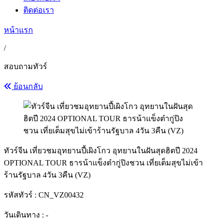
ติดต่อเรา
หน้าแรก
/
สอบถามทัวร์
ย้อนกลับ
ทัวร์จีน เที่ยวชมอุทยานปี้เผิงโกว อุทยานในฝันสุดฮิตปี 2024
OPTIONAL TOUR ธารน้าแข็งต๋ากู่ปิงชวน เที่ยเต็มสุขไม่เข้า
ร้านรัฐบาล 4วัน 3คืน (VZ)
รหัสทัวร์ :
CN_VZ00432
วันเดินทาง : -