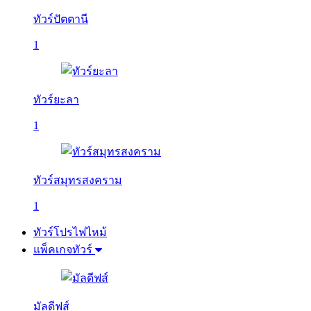
ทัวร์ปัตตานี
1
ทัวร์ยะลา
1
ทัวร์สมุทรสงคราม
1
ทัวร์โปรไฟไหม้
แพ็คเกจทัวร์
มัลดีฟส์