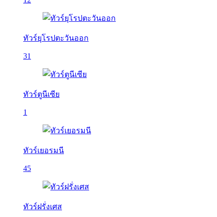
ทัวร์ยุโรปตะวันออก
31
ทัวร์ตูนีเซีย
1
ทัวร์เยอรมนี
45
ทัวร์ฝรั่งเศส