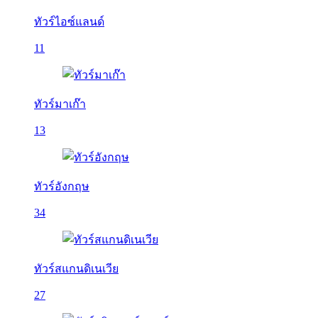
ทัวร์ไอซ์แลนด์
11
ทัวร์มาเก๊า
13
ทัวร์อังกฤษ
34
ทัวร์สแกนดิเนเวีย
27