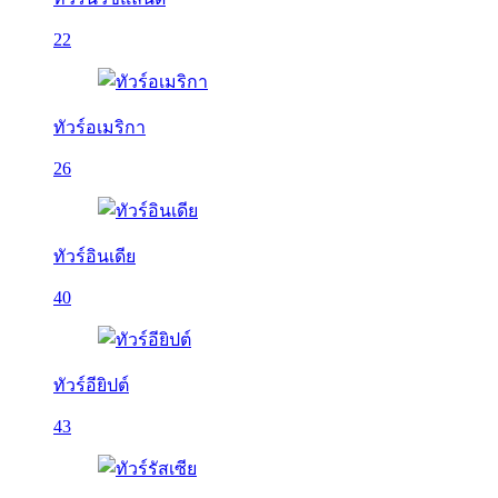
22
ทัวร์อเมริกา
26
ทัวร์อินเดีย
40
ทัวร์อียิปต์
43