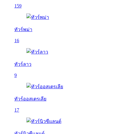
159
ทัวร์พม่า
16
ทัวร์ลาว
9
ทัวร์ออสเตรเลีย
17
ทัวร์นิวซีแลนด์