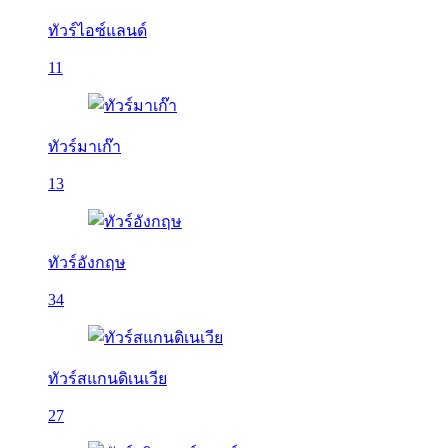
ทัวร์ไอซ์แลนด์
11
ทัวร์มาเก๊า
13
ทัวร์อังกฤษ
34
ทัวร์สแกนดิเนเวีย
27