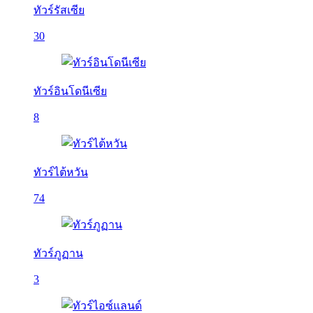
ทัวร์รัสเซีย
30
ทัวร์อินโดนีเซีย
8
ทัวร์ไต้หวัน
74
ทัวร์ภูฏาน
3