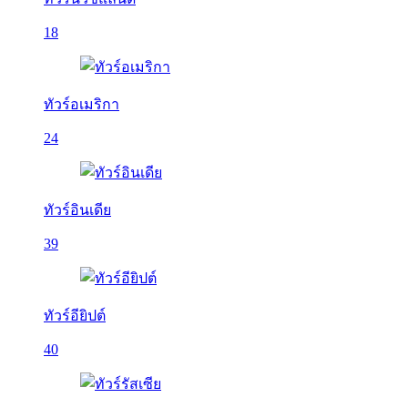
18
ทัวร์อเมริกา
24
ทัวร์อินเดีย
39
ทัวร์อียิปต์
40