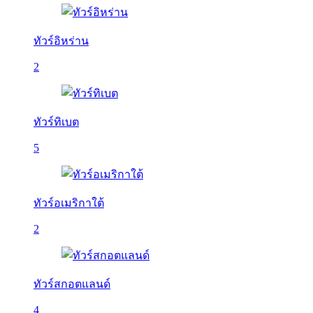
ทัวร์อิหร่าน
2
ทัวร์ทิเบต
5
ทัวร์อเมริกาใต้
2
ทัวร์สกอตแลนด์
4