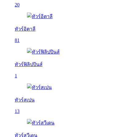
20
ทัวร์อิตาลี
81
ทัวร์ฟิลิปปินส์
1
ทัวร์สเปน
13
ทัวร์สวีเดน