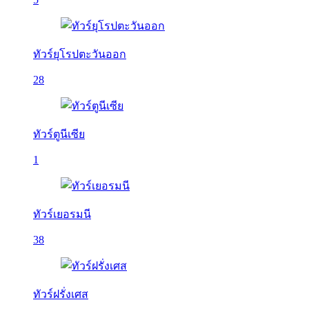
ทัวร์ยุโรปตะวันออก
28
ทัวร์ตูนีเซีย
1
ทัวร์เยอรมนี
38
ทัวร์ฝรั่งเศส