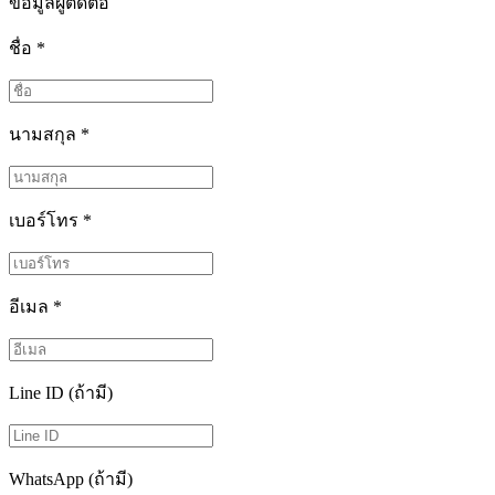
ข้อมูลผู้ติดต่อ
ชื่อ
*
นามสกุล
*
เบอร์โทร
*
อีเมล
*
Line ID (ถ้ามี)
WhatsApp (ถ้ามี)