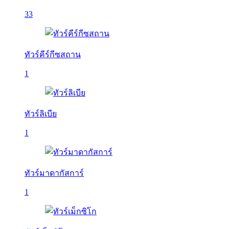
33
ทัวร์คีร์กีซสถาน
1
ทัวร์ลิเบีย
1
ทัวร์มาดากัสการ์
1