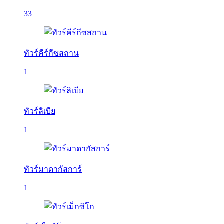
33
ทัวร์คีร์กีซสถาน
1
ทัวร์ลิเบีย
1
ทัวร์มาดากัสการ์
1