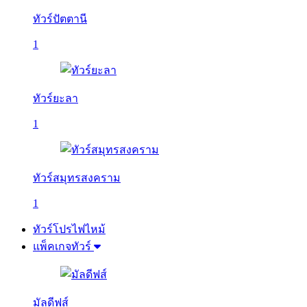
ทัวร์ปัตตานี
1
ทัวร์ยะลา
1
ทัวร์สมุทรสงคราม
1
ทัวร์โปรไฟไหม้
แพ็คเกจทัวร์
มัลดีฟส์