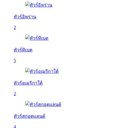
ทัวร์อิหร่าน
2
ทัวร์ทิเบต
5
ทัวร์อเมริกาใต้
2
ทัวร์สกอตแลนด์
4