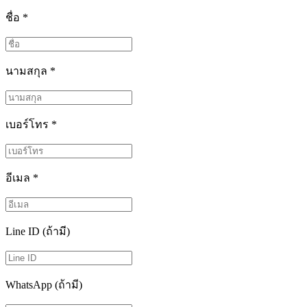
ชื่อ
*
นามสกุล
*
เบอร์โทร
*
อีเมล
*
Line ID (ถ้ามี)
WhatsApp (ถ้ามี)