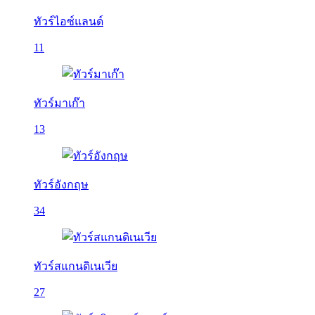
ทัวร์ไอซ์แลนด์
11
ทัวร์มาเก๊า
13
ทัวร์อังกฤษ
34
ทัวร์สแกนดิเนเวีย
27