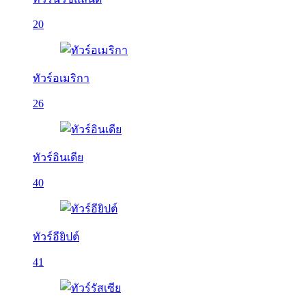
20
ทัวร์อเมริกา
26
ทัวร์อินเดีย
40
ทัวร์อียิปต์
41